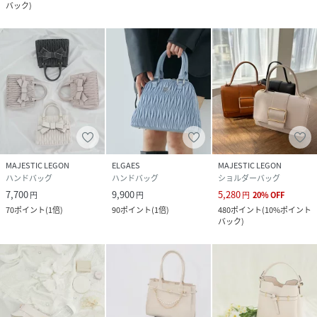
バック
)
MAJESTIC LEGON
ELGAES
MAJESTIC LEGON
ハンドバッグ
ハンドバッグ
ショルダーバッグ
7,700
9,900
5,280
円
円
円
20
%
OFF
70
ポイント
(
1倍
)
90
ポイント
(
1倍
)
480
ポイント
(
10%ポイント
バック
)