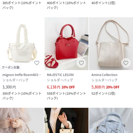
385
ポイント
(
10%ポイント
400
ポイント
(
10%ポイント
40
ポイント
(
1倍
)
バック
)
バック
)
クーポン対象
mignon trefle Room403 selected
MAJESTIC LEGON
Amina Collection
ショルダーバッグ
ショルダーバッグ
ショルダーバッグ
3,300
6,138
5,808
円
円
10
%
OFF
円
20
%
OFF
300
ポイント
(
10%ポイント
558
ポイント
(
10%ポイント
52
ポイント
(
1倍
)
バック
)
バック
)