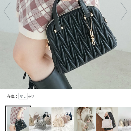
在庫：
なし
あり