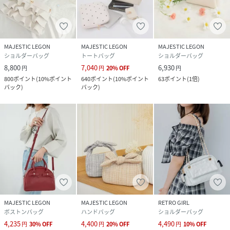
MAJESTIC LEGON
MAJESTIC LEGON
MAJESTIC LEGON
ショルダーバッグ
トートバッグ
ショルダーバッグ
8,800
7,040
6,930
円
円
20
%
OFF
円
800
ポイント
(
10%ポイント
640
ポイント
(
10%ポイント
63
ポイント
(
1倍
)
バック
)
バック
)
MAJESTIC LEGON
MAJESTIC LEGON
RETRO GIRL
ボストンバッグ
ハンドバッグ
ショルダーバッグ
4,235
4,400
4,490
円
30
%
OFF
円
20
%
OFF
円
10
%
OFF