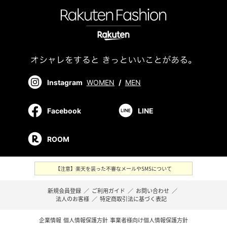
Instagram
WOMEN
/
MEN
Facebook
LINE
ROOM
【注意】楽天を装った不審なメールやSMSについて
新規会員登録
／
ご利用ガイド
／
お問い合わせ
／
法人のお客様
／
特定商取引法に基づく表記
企業情報
個人情報保護方針
事業者様向け個人情報保護方針