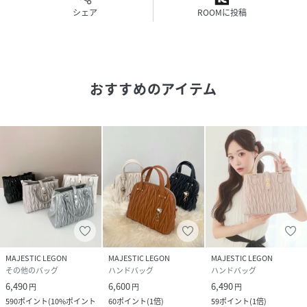
シェア
ROOMに投稿
おすすめのアイテム
MAJESTIC LEGON
MAJESTIC LEGON
MAJESTIC LEGON
その他のバッグ
ハンドバッグ
ハンドバッグ
6,490
6,600
6,490
円
円
円
590
ポイント
(
10%ポイント
60
ポイント
(
1倍
)
59
ポイント
(
1倍
)