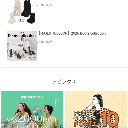
2026.08.04
【MAJESTICLEGON】2026 Boots collection
2026.08.03
トピックス