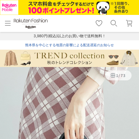
menu
home
search
favorite_border
shopping_cart
lock_outline
メニュー
トップ
検索
お気に入り
カート
ログイン
3,980円(税込)以上のお買い物で送料無料！
熊本県を中心とする地震の影響による配送遅延のお知らせ
1
/
73