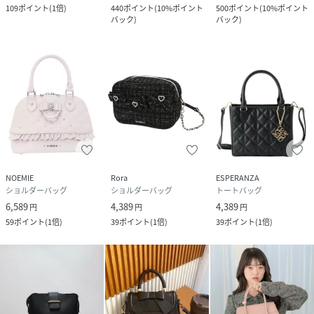
109
ポイント
(
1倍
)
440
ポイント
(
10%ポイント
500
ポイント
(
10%ポイント
バック
)
バック
)
NOEMIE
Rora
ESPERANZA
ショルダーバッグ
ショルダーバッグ
トートバッグ
6,589
4,389
4,389
円
円
円
59
ポイント
(
1倍
)
39
ポイント
(
1倍
)
39
ポイント
(
1倍
)