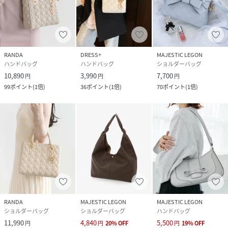
RANDA
DRESS+
MAJESTIC LEGON
ハンドバッグ
ハンドバッグ
ショルダーバッグ
10,890
3,990
7,700
円
円
円
99
ポイント
(
1倍
)
36
ポイント
(
1倍
)
70
ポイント
(
1倍
)
RANDA
MAJESTIC LEGON
MAJESTIC LEGON
ショルダーバッグ
ショルダーバッグ
ハンドバッグ
11,990
4,840
5,500
円
円
20
%
OFF
円
19
%
OFF