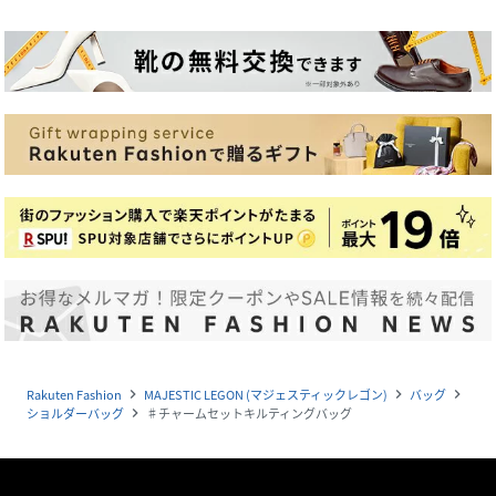
Rakuten Fashion
MAJESTIC LEGON (マジェスティックレゴン)
バッグ
navigate_next
navigate_next
navigate_next
ショルダーバッグ
♯チャームセットキルティングバッグ
navigate_next