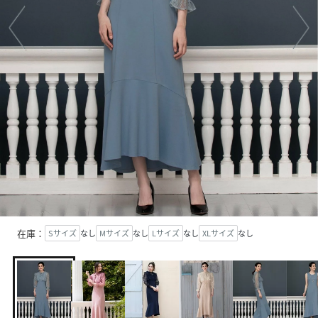
在庫：
Sサイズ
なし
Mサイズ
なし
Lサイズ
なし
XLサイズ
なし