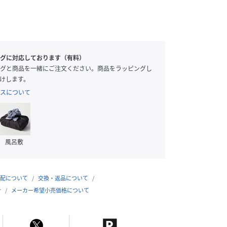
グに対応しております（有料）
グと商品を一緒にご注文ください。商品をラッピングし
けします。
スについて
風呂敷
配について
交換・返品について
合
メーカー希望小売価格について