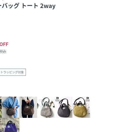
ッグ トート 2way
OFF
/税込
フトラッピング対象