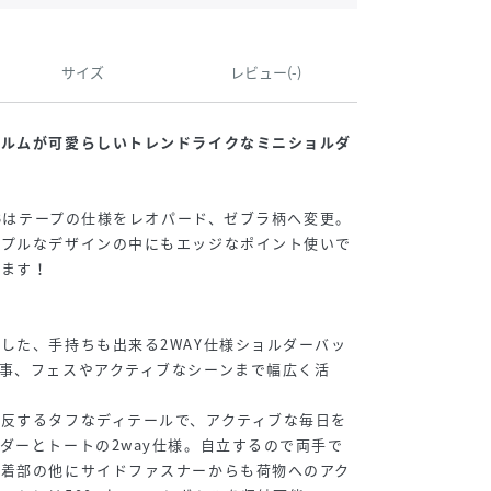
サイズ
レビュー(-)
ォルムが可愛らしいトレンドライクなミニショルダ
K3はテープの仕様をレオパード、ゼブラ柄へ変更。
ンプルなデザインの中にもエッジなポイント使いで
きます！
した、手持ちも出来る2WAY仕様ショルダーバッ
事、フェスやアクティブなシーンまで幅広く活
反するタフなディテールで、アクティブな毎日を
ダーとトートの2way仕様。自立するので両手で
巾着部の他にサイドファスナーからも荷物へのアク