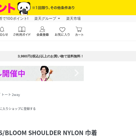
で100ポイント!
楽天グループ
楽天市場
3,980円(税込)以上のお買い物で送料無料！
navigate_next
 トート 2way
に入りショップに登録する
RS/BLOOM SHOULDER NYLON 巾着