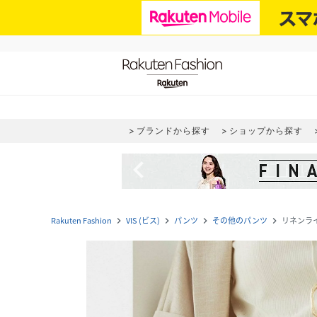
ブランドから探す
ショップから探す
navigate_before
Rakuten Fashion
VIS (ビス)
パンツ
その他のパンツ
リネンラ
navigate_next
navigate_next
navigate_next
navigate_next