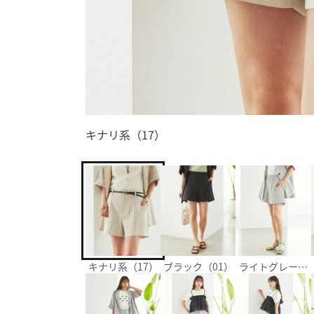
キナリ系（17）
キナリ系（17）
ブラック（01）
ライトグレー（0