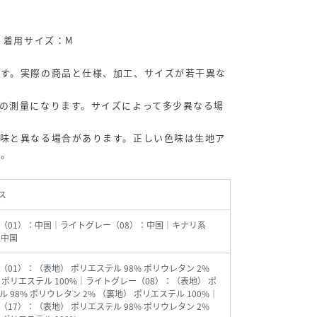
、着用サイズ：M
です。実際の商品と仕様、加工、サイズが若干異な
の測量になります。サイズによって多少異なる場
色味と異なる場合があります。正しい色味は生地ア
い。
ス
（01）：中国｜ライトグレー（08）：中国｜キナリ系
：中国
（01）：（表地） ポリエステル 98% ポリウレタン 2%
 ポリエステル 100%｜ライトグレー（08）：（表地） ポ
 98% ポリウレタン 2% （裏地） ポリエステル 100%｜
（17）：（表地） ポリエステル 98% ポリウレタン 2%