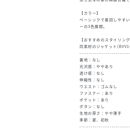
【カラー】
ベーシックで着回しやす
ーの3色展開。
【おすすめのスタイリン
同素材のジャケット(BVV
--------------------------
裏地：なし
光沢感：ややあり
透け感：なし
伸縮性：なし
ウエスト：ゴムなし
ファスナー：あり
ポケット：あり
ボタン：なし
生地の厚さ：やや薄手
季節：夏、初秋
--------------------------