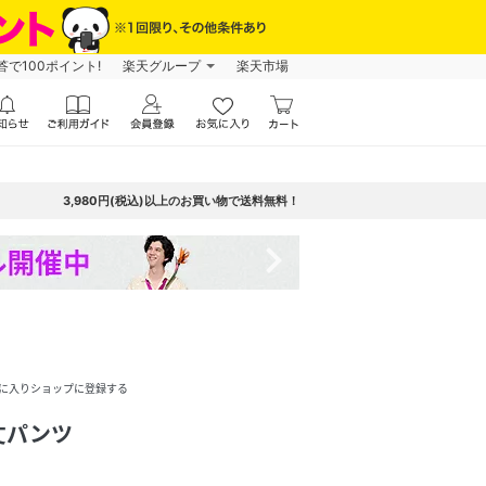
で100ポイント!
楽天グループ
楽天市場
3,980円(税込)以上のお買い物で送料無料！
navigate_next
に入りショップに登録する
丈パンツ