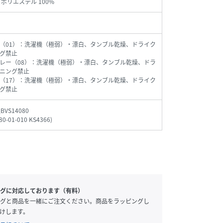
 ポリエステル 100%
（01）：洗濯機（極弱）・漂白、タンブル乾燥、ドライク
グ禁止
レー（08）：洗濯機（極弱）・漂白、タンブル乾燥、ドラ
ニング禁止
（17）：洗濯機（極弱）・漂白、タンブル乾燥、ドライク
グ禁止
_BVS14080
80-01-010 KS4366
)
グに対応しております（有料）
グと商品を一緒にご注文ください。商品をラッピングし
けします。