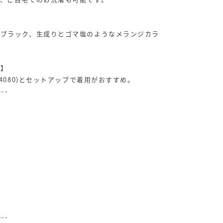
いブラック、生成りとゴマ塩のようなメランジカラ
グ】
14080)とセットアップで着用がおすすめ。
---
---