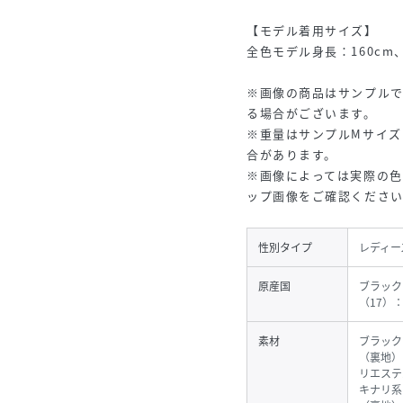
【モデル着用サイズ】
全色モデル身長：160cm
※画像の商品はサンプル
る場合がございます。
※重量はサンプルMサイズ
合があります。
※画像によっては実際の
ップ画像をご確認くださ
性別タイプ
レディー
原産国
ブラック
（17）
素材
ブラック
（裏地）
リエステル
キナリ系