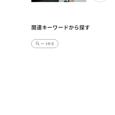
関連キーワードから探す
search
～ 3分丈