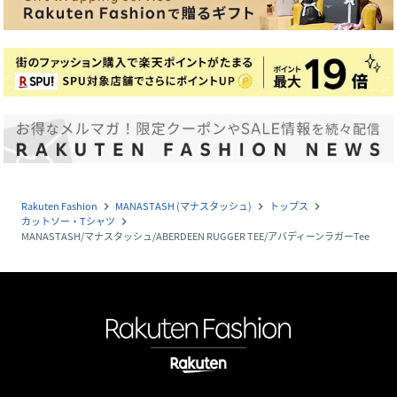
Rakuten Fashion
MANASTASH (マナスタッシュ)
トップス
navigate_next
navigate_next
navigate_next
カットソー・Tシャツ
navigate_next
MANASTASH/マナスタッシュ/ABERDEEN RUGGER TEE/アバディーンラガーTee