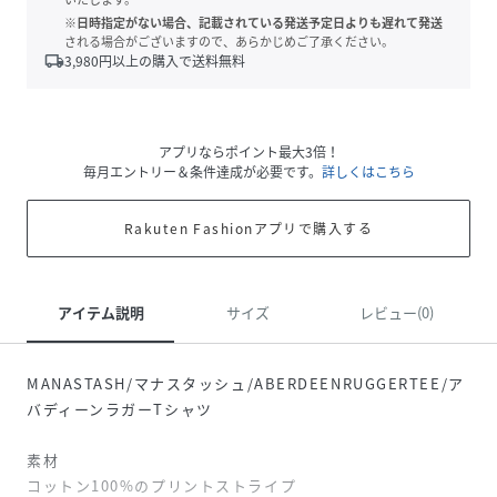
※日時指定がない場合、記載されている発送予定日よりも遅れて発送
される場合がございますので、あらかじめご了承ください。
local_shipping
3,980
円以上の購入で送料無料
アプリならポイント最大3倍！
毎月エントリー＆条件達成が必要です。
詳しくはこちら
Rakuten Fashionアプリで購入する
アイテム説明
サイズ
レビュー(0)
MANASTASH/マナスタッシュ/ABERDEENRUGGERTEE/ア
バディーンラガーTシャツ
素材
コットン100%のプリントストライプ