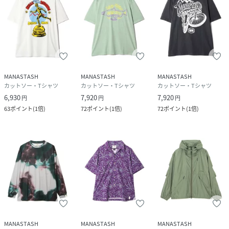
MANASTASH
MANASTASH
MANASTASH
カットソー・Tシャツ
カットソー・Tシャツ
カットソー・Tシャツ
6,930
7,920
7,920
円
円
円
63
ポイント
(
1倍
)
72
ポイント
(
1倍
)
72
ポイント
(
1倍
)
MANASTASH
MANASTASH
MANASTASH