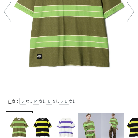
在庫：
Ｓ
なし
Ｍ
なし
Ｌ
なし
ＸＬ
なし