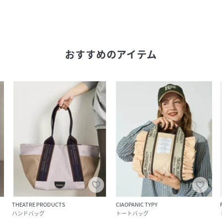
おすすめのアイテム
THEATRE PRODUCTS
CIAOPANIC TYPY
ハンドバッグ
トートバッグ