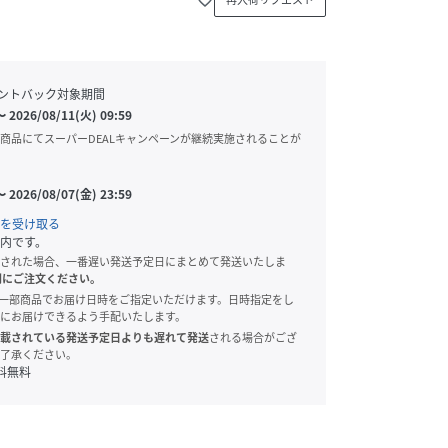
ントバック対象期間
〜
2026/08/11(火) 09:59
商品にてスーパーDEALキャンペーンが継続実施されることが
〜
2026/08/07(金) 23:59
を受け取る
内です。
された場合、一番遅い発送予定日にまとめて発送いたしま
別にご注文ください。
onでは、一部商品でお届け日時をご指定いただけます。日時指定をし
にお届けできるよう手配いたします。
載されている発送予定日よりも遅れて発送
される場合がござ
了承ください。
料無料