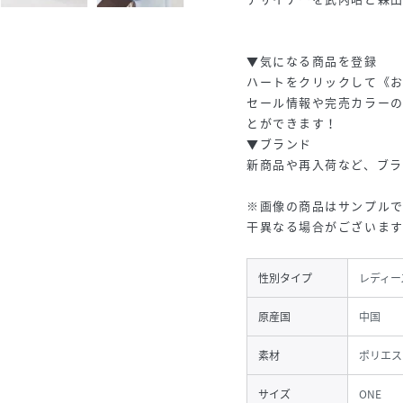
▼気になる商品を登録
ハートをクリックして《
セール情報や完売カラーの
とができます！
▼ブランド
新商品や再入荷など、ブ
※画像の商品はサンプルで
干異なる場合がございます
性別タイプ
レディー
原産国
中国
素材
ポリエス
サイズ
ONE