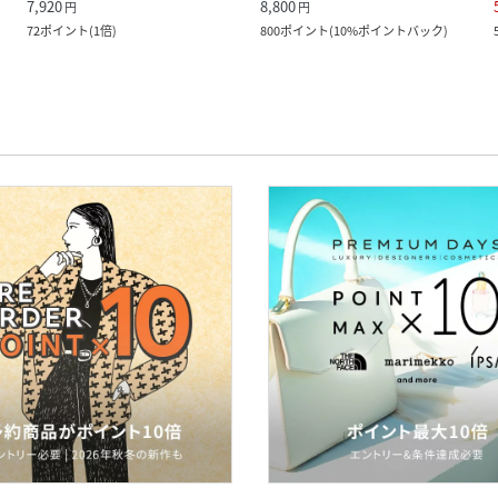
7,920
8,800
円
円
72
ポイント
(
1倍
)
800
ポイント
(
10%ポイントバック
)