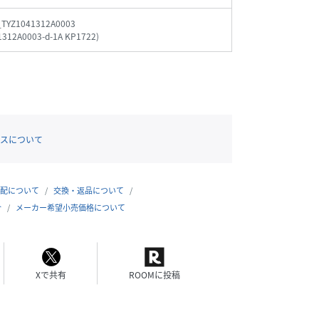
_TYZ1041312A0003
1312A0003-d-1A KP1722
)
スについて
配について
交換・返品について
合
メーカー希望小売価格について
Xで共有
ROOMに投稿