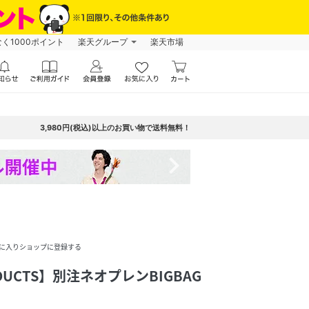
なく1000ポイント
楽天グループ
楽天市場
3,980円(税込)以上のお買い物で送料無料！
navigate_next
に入りショップに登録する
RODUCTS】別注ネオプレンBIGBAG