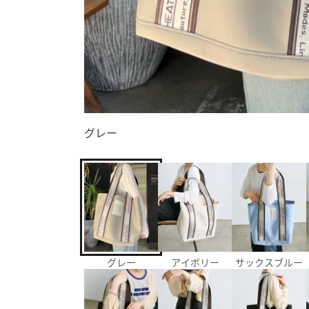
グレー
グレー
アイボリー
サックスブルー