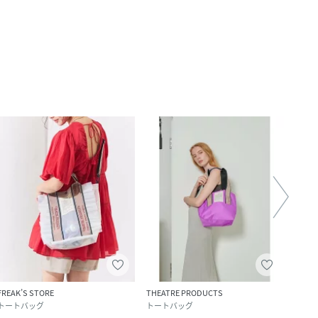
FREAK’S STORE
THEATRE PRODUCTS
THEA
トートバッグ
トートバッグ
トー