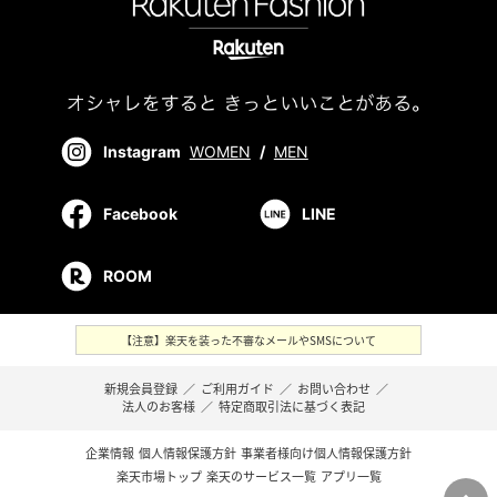
Instagram
WOMEN
/
MEN
Facebook
LINE
ROOM
【注意】楽天を装った不審なメールやSMSについて
新規会員登録
／
ご利用ガイド
／
お問い合わせ
／
法人のお客様
／
特定商取引法に基づく表記
企業情報
個人情報保護方針
事業者様向け個人情報保護方針
楽天市場トップ
楽天のサービス一覧
アプリ一覧