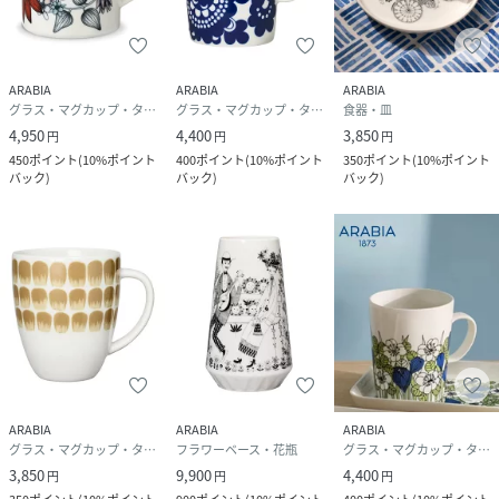
ARABIA
ARABIA
ARABIA
グラス・マグカップ・タンブラー
グラス・マグカップ・タンブラー
食器・皿
4,950
4,400
3,850
円
円
円
450
ポイント
(
10%ポイント
400
ポイント
(
10%ポイント
350
ポイント
(
10%ポイント
バック
)
バック
)
バック
)
ARABIA
ARABIA
ARABIA
グラス・マグカップ・タンブラー
フラワーベース・花瓶
グラス・マグカップ・タンブラー
3,850
9,900
4,400
円
円
円