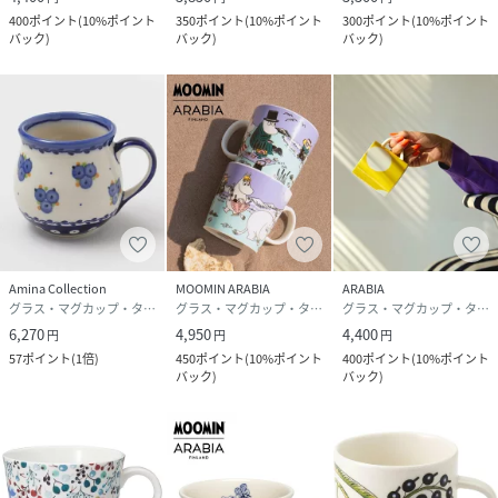
400
ポイント
(
10%ポイント
350
ポイント
(
10%ポイント
300
ポイント
(
10%ポイント
バック
)
バック
)
バック
)
Amina Collection
MOOMIN ARABIA
ARABIA
グラス・マグカップ・タンブラー
グラス・マグカップ・タンブラー
グラス・マグカップ・タンブラー
6,270
4,950
4,400
円
円
円
57
ポイント
(
1倍
)
450
ポイント
(
10%ポイント
400
ポイント
(
10%ポイント
バック
)
バック
)