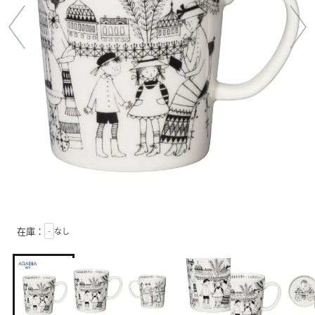
在庫：
-
なし