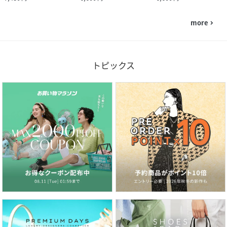
more
navigate_next
トピックス