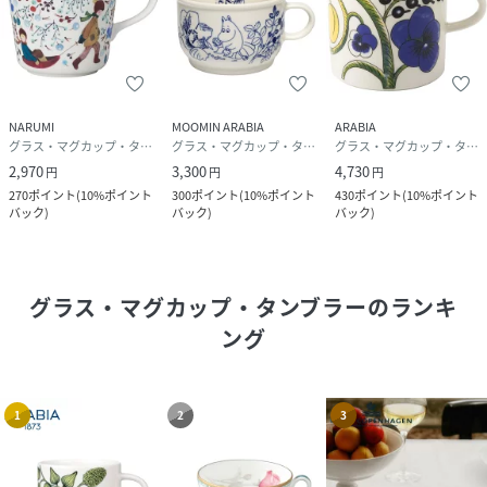
NARUMI
MOOMIN ARABIA
ARABIA
グラス・マグカップ・タンブラー
グラス・マグカップ・タンブラー
グラス・マグカップ・タンブラー
2,970
3,300
4,730
円
円
円
270
ポイント
(
10%ポイント
300
ポイント
(
10%ポイント
430
ポイント
(
10%ポイント
バック
)
バック
)
バック
)
グラス・マグカップ・タンブラー
のランキ
ング
1
2
3