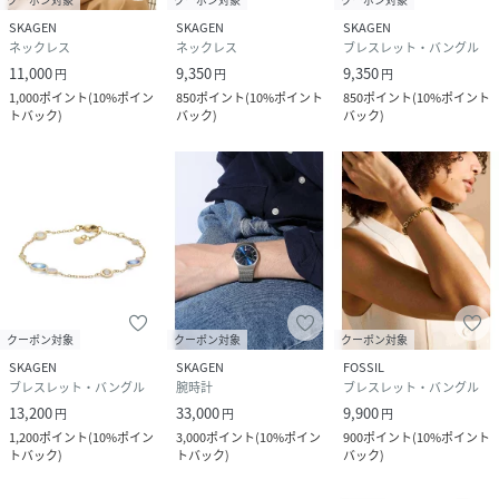
SKAGEN
SKAGEN
SKAGEN
ネックレス
ネックレス
ブレスレット・バングル
11,000
9,350
9,350
円
円
円
1,000
ポイント
(
10%ポイン
850
ポイント
(
10%ポイント
850
ポイント
(
10%ポイント
トバック
)
バック
)
バック
)
クーポン対象
クーポン対象
クーポン対象
SKAGEN
SKAGEN
FOSSIL
ブレスレット・バングル
腕時計
ブレスレット・バングル
13,200
33,000
9,900
円
円
円
1,200
ポイント
(
10%ポイン
3,000
ポイント
(
10%ポイン
900
ポイント
(
10%ポイント
トバック
)
トバック
)
バック
)