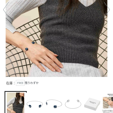
在庫：
FREE
残りわずか