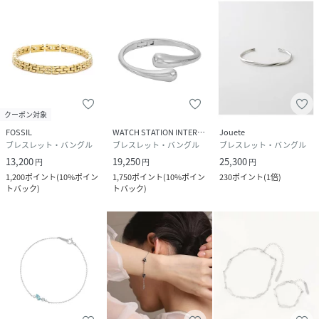
クーポン対象
FOSSIL
WATCH STATION INTERNATIONAL
Jouete
ブレスレット・バングル
ブレスレット・バングル
ブレスレット・バングル
13,200
19,250
25,300
円
円
円
1,200
ポイント
(
10%ポイン
1,750
ポイント
(
10%ポイン
230
ポイント
(
1倍
)
トバック
)
トバック
)