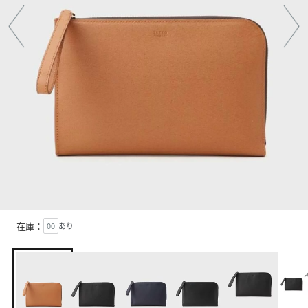
在庫：
00
あり