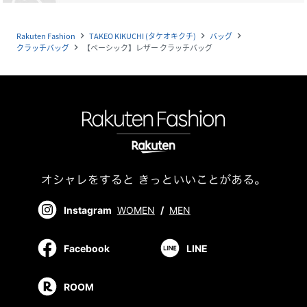
Rakuten Fashion
TAKEO KIKUCHI (タケオキクチ)
バッグ
navigate_next
navigate_next
navigate_next
クラッチバッグ
【ベーシック】レザー クラッチバッグ
navigate_next
Instagram
WOMEN
/
MEN
Facebook
LINE
ROOM