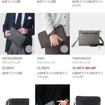
64
ポイント
(
1倍
)
96
ポイント
(
1倍
)
810
ポイント
(
10%ポイント
バック
)
UNITED ARROWS
SHIPS
TAKEO KIKUCHI
クラッチバッグ
クラッチバッグ
クラッチバッグ
22,000
11,550
18,480
円
円
円
30
%
OFF
200
ポイント
(
1倍
)
1,050
ポイント
(
10%ポイン
1,680
ポイント
(
10%ポイン
トバック
)
トバック
)