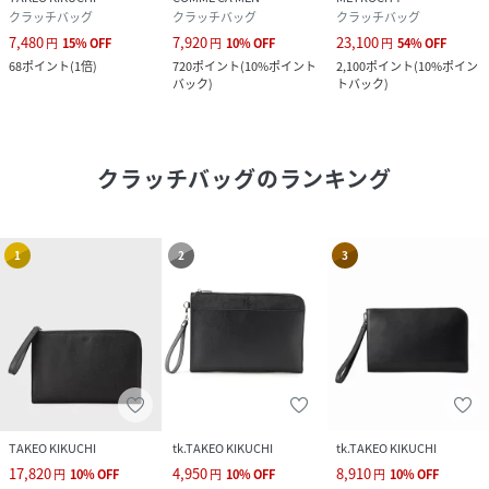
クラッチバッグ
クラッチバッグ
クラッチバッグ
7,480
7,920
23,100
円
15
%
OFF
円
10
%
OFF
円
54
%
OFF
68
ポイント
(
1倍
)
720
ポイント
(
10%ポイント
2,100
ポイント
(
10%ポイン
バック
)
トバック
)
クラッチバッグ
のランキング
1
2
3
TAKEO KIKUCHI
tk.TAKEO KIKUCHI
tk.TAKEO KIKUCHI
17,820
4,950
8,910
円
10
%
OFF
円
10
%
OFF
円
10
%
OFF