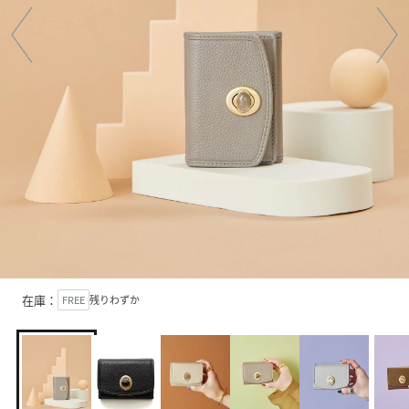
在庫：
FREE
残りわずか