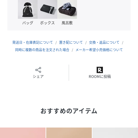
・使い勝手の良い三つ折りデザイン
バッグ
ボックス
風呂敷
カード入れ×7/ポケット(内側)×2/ポケット(外側)×1
発送日・在庫表記について
置き配について
交換・返品について
同時に複数の商品を注文された場合
メーカー希望小売価格について
天然石の意味や効果で選んでも◎誕生石で選んでも◎
お好みのカラーで選んでも◎
シェア
ROOMに投稿
気分も運気もアップさせてくれそうなアイテムで、ご自身用
おすすめのアイテム
はもちろん、ギフトにもおすすめです!