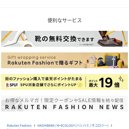
便利なサービス
Rakuten Fashion
HASHIBAMI / N+ECOLOGY (ハシバミ / ネコロジー)
navigate_next
navigate_next