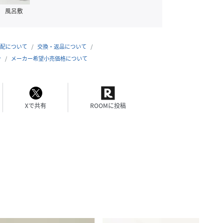
風呂敷
配について
交換・返品について
合
メーカー希望小売価格について
Xで共有
ROOMに投稿