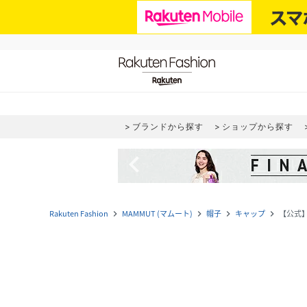
ブランドから探す
ショップから探す
navigate_before
Rakuten Fashion
MAMMUT (マムート)
帽子
キャップ
【公式】M
navigate_next
navigate_next
navigate_next
navigate_next