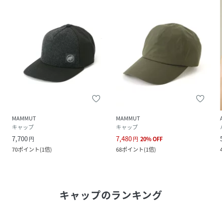
MAMMUT
MAMMUT
キャップ
キャップ
7,700
7,480
円
円
20
%
OFF
70
ポイント
(
1倍
)
68
ポイント
(
1倍
)
キャップ
のランキング