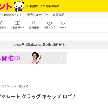
なく1000ポイント
楽天グループ
楽天市場
3,980円(税込)以上のお買い物で送料無料！
navigate_next
に入りショップに登録する
/マムート クラッグ キャップ ロゴ /