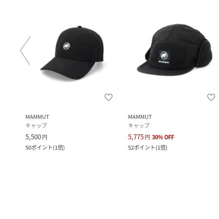
MAMMUT
MAMMUT
キャップ
キャップ
5,500
5,775
円
円
30
%
OFF
50
ポイント
(
1倍
)
52
ポイント
(
1倍
)