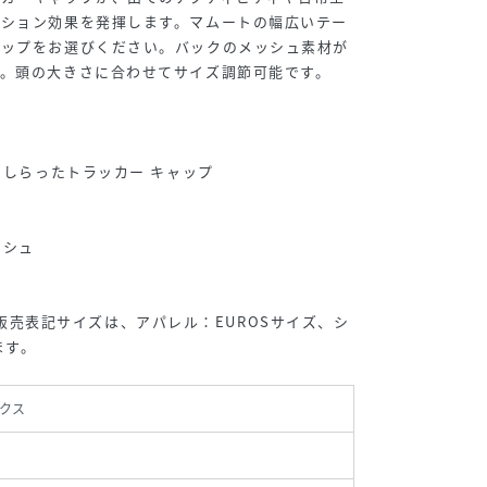
クション効果を発揮します。マムートの幅広いテー
ャップをお選びください。バックのメッシュ素材が
。頭の大きさに合わせてサイズ調節可能です。
あしらったトラッカー キャップ
ッシュ
onでの販売表記サイズは、アパレル：EUROSサイズ、シ
ます。
クス