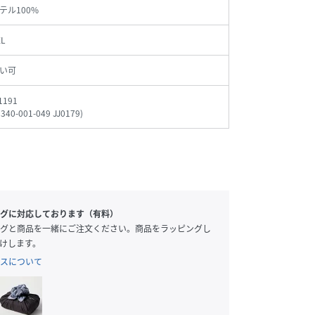
テル100%
XL
い可
1191
340-001-049 JJ0179
)
グに対応しております（有料）
グと商品を一緒にご注文ください。商品をラッピングし
けします。
スについて