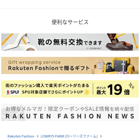
便利なサービス
Rakuten Fashion
LOWRYS FARM (ローリーズファーム)
navigate_next
navigate_next