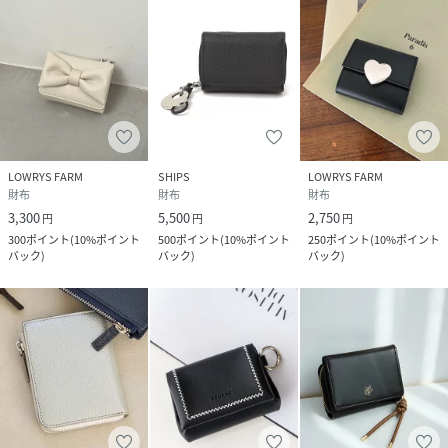
LOWRYS FARM
SHIPS
LOWRYS FARM
財布
財布
財布
3,300
5,500
2,750
円
円
円
300
ポイント
(
10%ポイント
500
ポイント
(
10%ポイント
250
ポイント
(
10%ポイント
バック
)
バック
)
バック
)