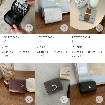
LOWRYS FARM
LOWRYS FARM
LOWRYS FARM
財布
財布
財布
2,590
2,530
2,970
円
円
円
235
ポイント
(
10%ポイント
230
ポイント
(
10%ポイント
270
ポイント
(
10%ポイント
バック
)
バック
)
バック
)