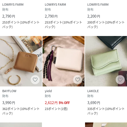
LOWRYS FARM
LOWRYS FARM
LOWRYS FARM
財布
財布
財布
2,790
2,790
2,200
円
円
円
253
ポイント
(
10%ポイント
253
ポイント
(
10%ポイント
200
ポイント
(
10%ポイント
バック
)
バック
)
バック
)
BAYFLOW
yield
LAKOLE
財布
財布
財布
3,990
2,612
3,690
円
円
5
%
OFF
円
362
ポイント
(
10%ポイント
23
ポイント
(
1倍
)
335
ポイント
(
10%ポイント
バック
)
バック
)