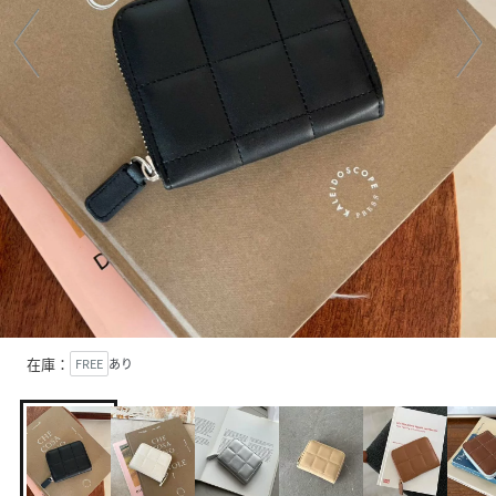
在庫：
FREE
あり