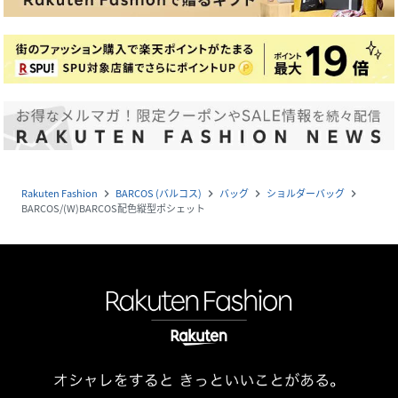
Rakuten Fashion
BARCOS (バルコス)
バッグ
ショルダーバッグ
navigate_next
navigate_next
navigate_next
navigate_next
BARCOS/(W)BARCOS配色縦型ポシェット