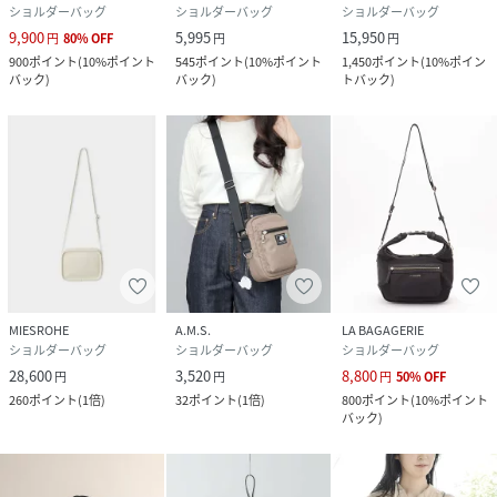
ショルダーバッグ
ショルダーバッグ
ショルダーバッグ
9,900
5,995
15,950
円
80
%
OFF
円
円
900
ポイント
(
10%ポイント
545
ポイント
(
10%ポイント
1,450
ポイント
(
10%ポイン
バック
)
バック
)
トバック
)
MIESROHE
A.M.S.
LA BAGAGERIE
ショルダーバッグ
ショルダーバッグ
ショルダーバッグ
28,600
3,520
8,800
円
円
円
50
%
OFF
260
ポイント
(
1倍
)
32
ポイント
(
1倍
)
800
ポイント
(
10%ポイント
バック
)