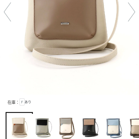
在庫：
F
あり