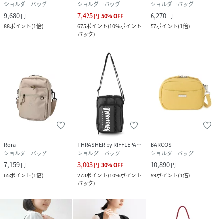
ショルダーバッグ
ショルダーバッグ
ショルダーバッグ
9,680
7,425
6,270
円
円
50
%
OFF
円
88
ポイント
(
1倍
)
675
ポイント
(
10%ポイント
57
ポイント
(
1倍
)
バック
)
Rora
THRASHER by RIFFLEPAGE
BARCOS
ショルダーバッグ
ショルダーバッグ
ショルダーバッグ
7,159
3,003
10,890
円
円
30
%
OFF
円
65
ポイント
(
1倍
)
273
ポイント
(
10%ポイント
99
ポイント
(
1倍
)
バック
)