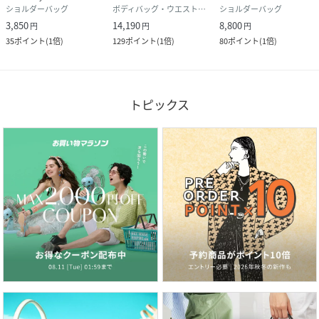
ショルダーバッグ
ボディバッグ・ウエストポーチ
ショルダーバッグ
3,850
14,190
8,800
円
円
円
35
ポイント
(
1倍
)
129
ポイント
(
1倍
)
80
ポイント
(
1倍
)
トピックス