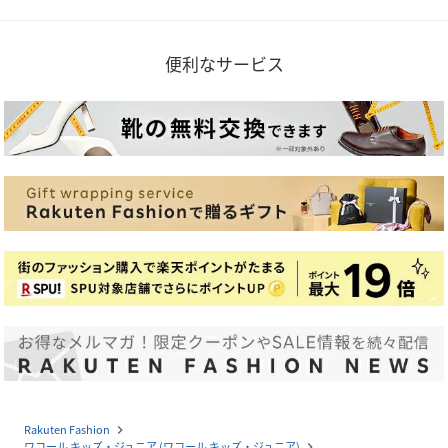
便利なサービス
Rakuten Fashion
navigate_next
ワコール キッズ・ジュニア (ワコール キッズ・ジュニア)
navigate_next