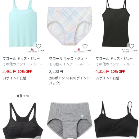
ワコール キッズ・ジュニア
ワコール キッズ・ジュニア
ワコール キッズ・ジュニア
その他のインナー・ルームウェア
その他のインナー・ルームウェア
その他のインナー・ルームウェア
3,465
2,200
4,356
円
10
%
OFF
円
円
10
%
OFF
31
ポイント
(
1倍
)
200
ポイント
(
10%ポイント
39
ポイント
(
1倍
)
バック
)