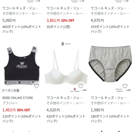
ワコール キッズ・ジュニア
ワコール キッズ・ジュニア
ワコール キッズ・ジュニア
その他のインナー・ルームウェア
その他のインナー・ルームウェア
その他のインナー・ルームウェア
5,060
3,861
4,070
円
円
10
%
OFF
円
460
ポイント
(
10%ポイント
35
ポイント
(
1倍
)
370
ポイント
(
10%ポイント
バック
)
バック
)
クーポン対象
BEBE ONLINE STORE
ワコール キッズ・ジュニア
ワコール キッズ・ジュニア
ブラジャー
その他のインナー・ルームウェア
その他のインナー・ルームウェア
1,463
4,620
1,980
円
30
%
OFF
円
円
133
ポイント
(
10%ポイント
420
ポイント
(
10%ポイント
180
ポイント
(
10%ポイント
バック
)
バック
)
バック
)