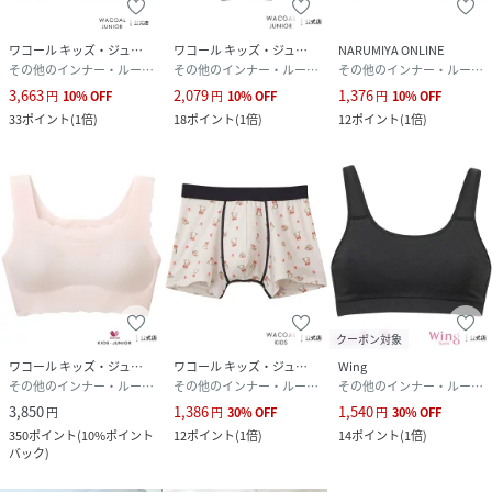
ワコール キッズ・ジュニア
ワコール キッズ・ジュニア
NARUMIYA ONLINE
その他のインナー・ルームウェア
その他のインナー・ルームウェア
その他のインナー・ルームウェア
3,663
2,079
1,376
円
10
%
OFF
円
10
%
OFF
円
10
%
OFF
33
ポイント
(
1倍
)
18
ポイント
(
1倍
)
12
ポイント
(
1倍
)
クーポン対象
ワコール キッズ・ジュニア
ワコール キッズ・ジュニア
Wing
その他のインナー・ルームウェア
その他のインナー・ルームウェア
その他のインナー・ルームウェア
3,850
1,386
1,540
円
円
30
%
OFF
円
30
%
OFF
350
ポイント
(
10%ポイント
12
ポイント
(
1倍
)
14
ポイント
(
1倍
)
バック
)