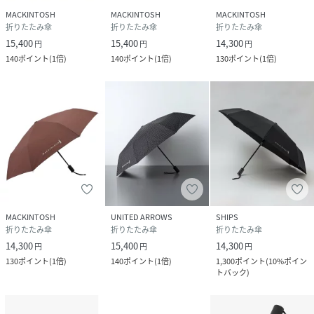
MACKINTOSH
MACKINTOSH
MACKINTOSH
折りたたみ傘
折りたたみ傘
折りたたみ傘
15,400
15,400
14,300
円
円
円
140
ポイント
(
1倍
)
140
ポイント
(
1倍
)
130
ポイント
(
1倍
)
MACKINTOSH
UNITED ARROWS
SHIPS
折りたたみ傘
折りたたみ傘
折りたたみ傘
14,300
15,400
14,300
円
円
円
130
ポイント
(
1倍
)
140
ポイント
(
1倍
)
1,300
ポイント
(
10%ポイン
トバック
)