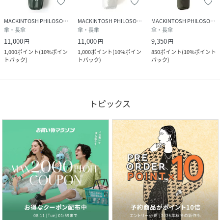
MACKINTOSH PHILOSOPHY
MACKINTOSH PHILOSOPHY
MACKINTOSH PHILOSOPHY
傘・長傘
傘・長傘
傘・長傘
11,000
11,000
9,350
円
円
円
1,000
ポイント
(
10%ポイン
1,000
ポイント
(
10%ポイン
850
ポイント
(
10%ポイント
トバック
)
トバック
)
バック
)
トピックス