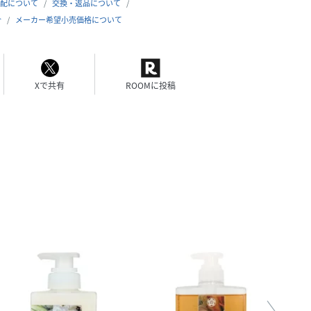
配について
交換・返品について
合
メーカー希望小売価格について
Xで共有
ROOMに投稿