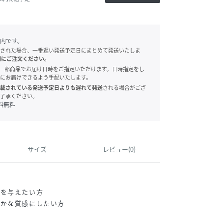
内です。
された場合、一番遅い発送予定日にまとめて発送いたしま
別にご注文ください。
onでは、一部商品でお届け日時をご指定いただけます。日時指定をし
にお届けできるよう手配いたします。
載されている発送予定日よりも遅れて発送
される場合がござ
了承ください。
料無料
サイズ
レビュー(0)
ヤを与えたい方
やかな質感にしたい方