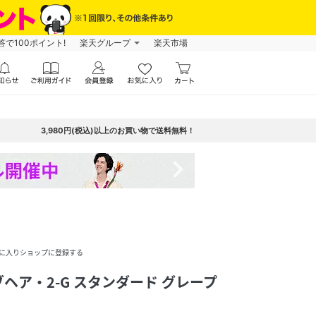
で100ポイント!
楽天グループ
楽天市場
3,980円(税込)以上のお買い物で送料無料！
navigate_next
に入りショップに登録する
ヘア・2-G スタンダード グレープ