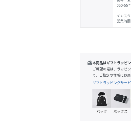
携帯・公
050-55
＜カスタ
営業時間
redeem
本商品はギフトラッピン
ご希望の際は、ラッピン
て、ご指定の住所にお届
ギフトラッピングサービ
バッグ
ボックス