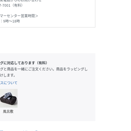
衆電話からのお問い合わせ
77-7001（有料）
マーセンター営業時間＞
：9時～18時
グに対応しております（有料）
グと商品を一緒にご注文ください。商品をラッピングし
けします。
スについて
風呂敷