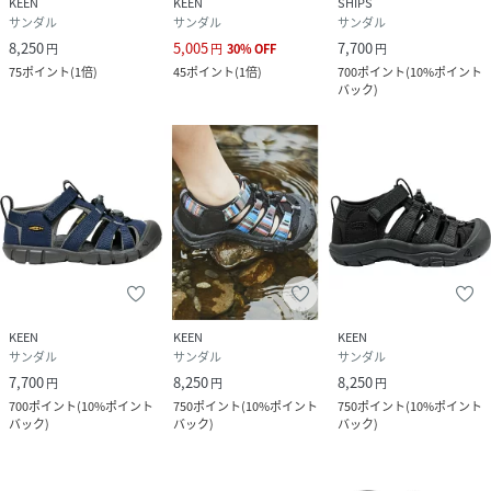
KEEN
KEEN
SHIPS
サンダル
サンダル
サンダル
8,250
5,005
7,700
円
円
30
%
OFF
円
75
ポイント
(
1倍
)
45
ポイント
(
1倍
)
700
ポイント
(
10%ポイント
バック
)
KEEN
KEEN
KEEN
サンダル
サンダル
サンダル
7,700
8,250
8,250
円
円
円
700
ポイント
(
10%ポイント
750
ポイント
(
10%ポイント
750
ポイント
(
10%ポイント
バック
)
バック
)
バック
)