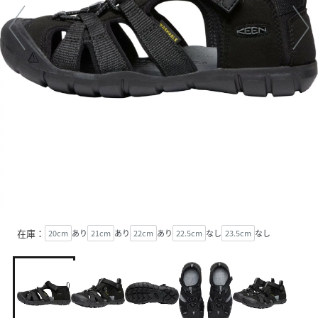
在庫：
20cm
あり
21cm
あり
22cm
あり
22.5cm
なし
23.5cm
なし