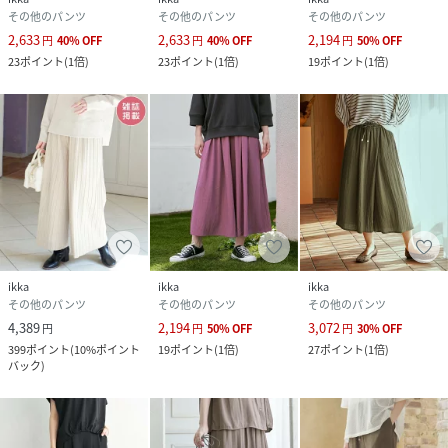
その他のパンツ
その他のパンツ
その他のパンツ
2,633
2,633
2,194
円
40
%
OFF
円
40
%
OFF
円
50
%
OFF
23
ポイント
(
1倍
)
23
ポイント
(
1倍
)
19
ポイント
(
1倍
)
ikka
ikka
ikka
その他のパンツ
その他のパンツ
その他のパンツ
4,389
2,194
3,072
円
円
50
%
OFF
円
30
%
OFF
399
ポイント
(
10%ポイント
19
ポイント
(
1倍
)
27
ポイント
(
1倍
)
バック
)