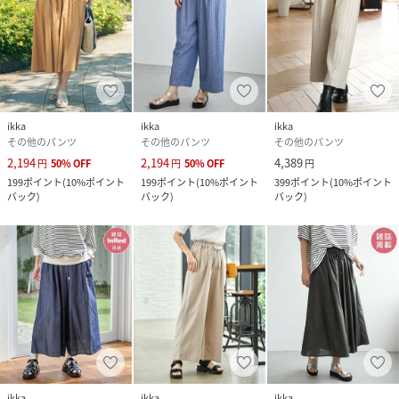
ikka
ikka
ikka
その他のパンツ
その他のパンツ
その他のパンツ
2,194
2,194
4,389
円
50
%
OFF
円
50
%
OFF
円
199
ポイント
(
10%ポイント
199
ポイント
(
10%ポイント
399
ポイント
(
10%ポイント
バック
)
バック
)
バック
)
ikka
ikka
ikka