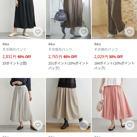
ikka
ikka
ikka
その他のパンツ
その他のパンツ
その他のパンツ
2,831
2,765
2,029
円
40
%
OFF
円
40
%
OFF
円
50
%
OFF
25
ポイント
(
1倍
)
251
ポイント
(
10%ポイント
184
ポイント
(
10%ポイント
バック
)
バック
)