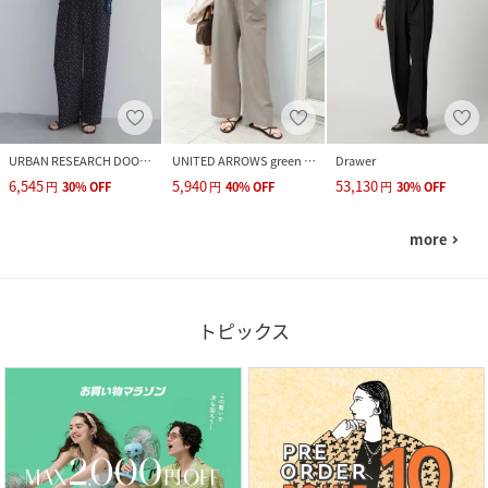
URBAN RESEARCH DOORS
UNITED ARROWS green label relaxing
Drawer
6,545
5,940
53,130
円
30
%
OFF
円
40
%
OFF
円
30
%
OFF
more
navigate_next
トピックス