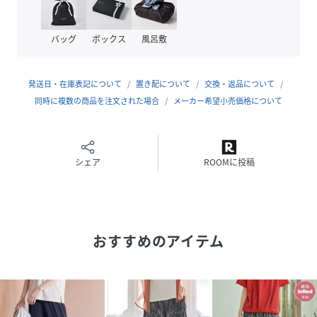
く着用できます。
裏地なしなのでとても軽い着心地！
バッグ
ボックス
風呂敷
スタイリングしやすいように、プリントも無地見えの柄をチ
ョイスしております。
発送日・在庫表記について
置き配について
交換・返品について
【おすすめコーディネート】
同時に複数の商品を注文された場合
メーカー希望小売価格について
表情豊かな素材のため、柄ものはもちろん、無地×無地でも
サマになるアイテム！
ウエストのリボンをポイントにショート丈のトップスを合わ
せるのも◎
シェア
ROOMに投稿
休日のゆったりコーデにぴったりです。
【親子おそろいコーデ】
キッズサイズも展開しているため、ママとおそろいでコーデ
おすすめのアイテム
ィネートできます。
キッズはコチラ！
・プリーツガウチョパンツ（120~160cm） 品番13250495
■スタッフ着用コメント