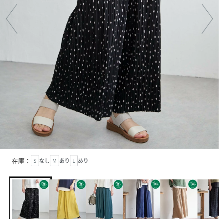
在庫：
S
なし
M
あり
L
あり