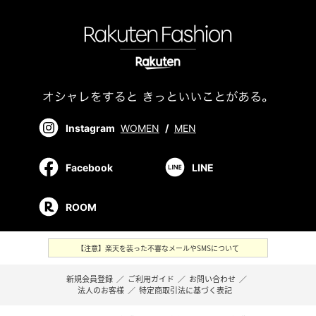
Instagram
WOMEN
/
MEN
Facebook
LINE
ROOM
【注意】楽天を装った不審なメールやSMSについて
新規会員登録
／
ご利用ガイド
／
お問い合わせ
／
法人のお客様
／
特定商取引法に基づく表記