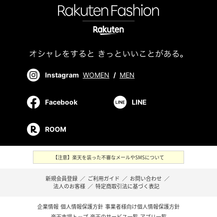
Instagram
WOMEN
/
MEN
Facebook
LINE
ROOM
【注意】楽天を装った不審なメールやSMSについて
新規会員登録
／
ご利用ガイド
／
お問い合わせ
／
法人のお客様
／
特定商取引法に基づく表記
企業情報
個人情報保護方針
事業者様向け個人情報保護方針
楽天市場トップ
楽天のサービス一覧
アプリ一覧