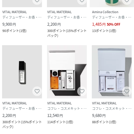
VITAL MATERIAL
VITAL MATERIAL
Amina Collection
ディフューザー・お香・アロマオイル・キャンドル
ディフューザー・お香・アロマオイル・キャンドル
ディフューザー・お香・アロマオイル・キャンドル
9,900
2,200
1,485
円
円
円
50
%
OFF
90
ポイント
(
1倍
)
300
ポイント
(
15%ポイント
13
ポイント
(
1倍
)
バック
)
VITAL MATERIAL
VITAL MATERIAL
VITAL MATERIAL
ディフューザー・お香・アロマオイル・キャンドル
コフレ・コスメキット・ギフトセット
コフレ・コスメキット・ギフトセット
2,200
12,540
9,680
円
円
円
300
ポイント
(
15%ポイント
114
ポイント
(
1倍
)
88
ポイント
(
1倍
)
バック
)