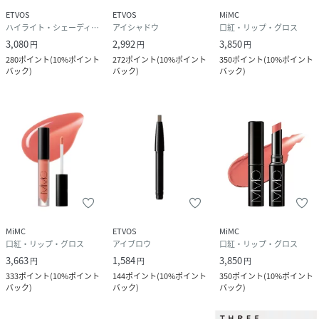
ETVOS
ETVOS
MiMC
ハイライト・シェーディング
アイシャドウ
口紅・リップ・グロス
3,080
2,992
3,850
円
円
円
280
ポイント
(
10%ポイント
272
ポイント
(
10%ポイント
350
ポイント
(
10%ポイント
バック
)
バック
)
バック
)
MiMC
ETVOS
MiMC
口紅・リップ・グロス
アイブロウ
口紅・リップ・グロス
3,663
1,584
3,850
円
円
円
333
ポイント
(
10%ポイント
144
ポイント
(
10%ポイント
350
ポイント
(
10%ポイント
バック
)
バック
)
バック
)