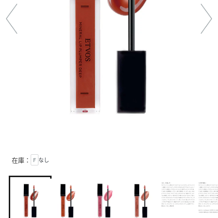
在庫：
F
なし