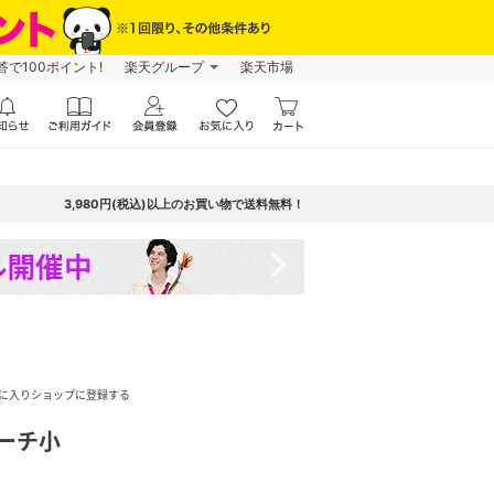
で100ポイント!
楽天グループ
楽天市場
3,980円(税込)以上のお買い物で送料無料！
navigate_next
に入りショップに登録する
)ポーチ小