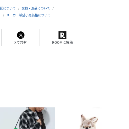
配について
交換・返品について
合
メーカー希望小売価格について
Xで共有
ROOMに投稿