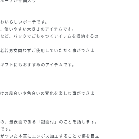
なポーチが仲間入り
かわいらしいポーチです。
、使いやすい大きさのアイテムです。
薬など、バックでごちゃつくアイテムを収納するの
、老若男女問わずご使用していただく事ができま
ギフトにもおすすめのアイテムです。
だけの風合いや色合いの変化を楽しむ事ができま
革の、最表面である「銀面付」のことを指します。
です。
傷がついた本革にエンボス加工することで傷を目立