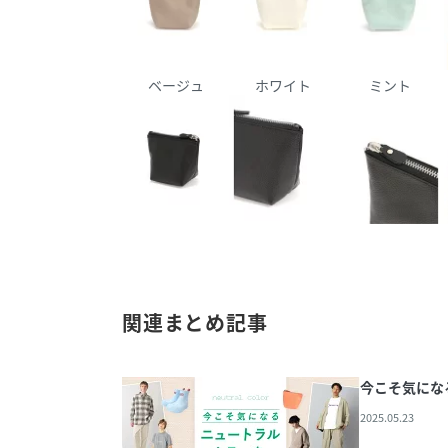
ベージュ
ホワイト
ミント
関連まとめ記事
今こそ気にな
2025.05.23