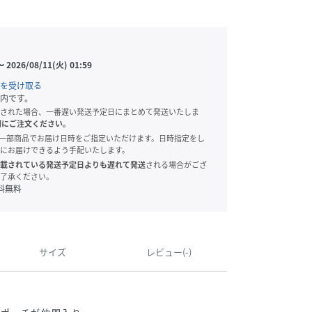
〜
2026/08/11(火) 01:59
を受け取る
内です。
された場合、一番遅い発送予定日にまとめて発送いたしま
別にご注文ください。
onでは、一部商品でお届け日時をご指定いただけます。日時指定をし
にお届けできるよう手配いたします。
載されている発送予定日よりも遅れて発送
される場合がござ
了承ください。
料無料
サイズ
レビュー(-)