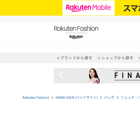
ブランドから探す
ショップから探す
navigate_before
Rakuten Fashion
HAND SIGN (ハンドサイン)
バッグ
リュック・
navigate_next
navigate_next
navigate_next