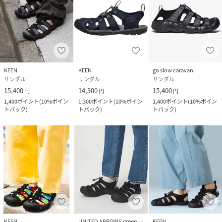
KEEN
KEEN
go slow caravan
サンダル
サンダル
サンダル
15,400
14,300
15,400
円
円
円
1,400
ポイント
(
10%ポイン
1,300
ポイント
(
10%ポイン
1,400
ポイント
(
10%ポイン
トバック
)
トバック
)
トバック
)
KEEN
UNITED ARROWS green label relaxing
KEEN