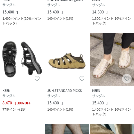
サンダル
サンダル
サンダル
15,400
15,400
14,300
円
円
円
1,400
ポイント
(
10%ポイン
140
ポイント
(
1倍
)
1,300
ポイント
(
10%ポイン
トバック
)
トバック
)
KEEN
JUN STANDARD PICKS
KEEN
サンダル
サンダル
サンダル
8,470
15,400
15,400
円
30
%
OFF
円
円
77
ポイント
(
1倍
)
140
ポイント
(
1倍
)
1,400
ポイント
(
10%ポイン
トバック
)