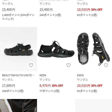
サンダル
サンダル
サンダル
15,400
15,400
10,010
円
円
円
30
%
OFF
1,400
ポイント
(
10%ポイン
140
ポイント
(
1倍
)
91
ポイント
(
1倍
)
トバック
)
BEAUTY&YOUTH UNITED ARROWS
KEEN
KEEN
サンダル
サンダル
サンダル
17,600
8,470
10,010
円
円
30
%
OFF
円
30
%
OFF
160
ポイント
(
1倍
)
77
ポイント
(
1倍
)
91
ポイント
(
1倍
)