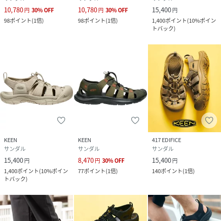
10,780
10,780
15,400
円
30
%
OFF
円
30
%
OFF
円
98
ポイント
(
1倍
)
98
ポイント
(
1倍
)
1,400
ポイント
(
10%ポイン
トバック
)
KEEN
KEEN
417 EDIFICE
サンダル
サンダル
サンダル
15,400
8,470
15,400
円
円
30
%
OFF
円
1,400
ポイント
(
10%ポイン
77
ポイント
(
1倍
)
140
ポイント
(
1倍
)
トバック
)