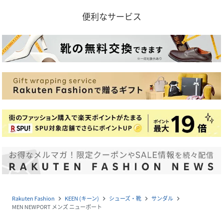
便利なサービス
Rakuten Fashion
KEEN (キーン)
シューズ・靴
サンダル
navigate_next
navigate_next
navigate_next
navigate_next
MEN NEWPORT メンズ ニューポート