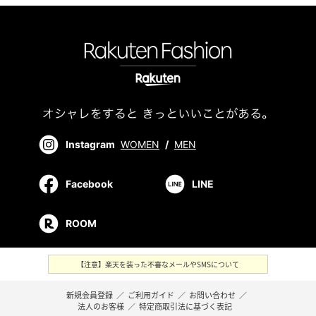
Instagram
WOMEN
/
MEN
Facebook
LINE
ROOM
【注意】楽天を装った不審なメールやSMSについて
新規会員登録
／
ご利用ガイド
／
お問い合わせ
／
法人のお客様
／
特定商取引法に基づく表記