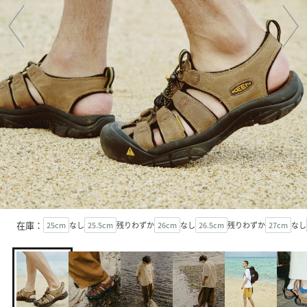
在庫：
25cm
なし
25.5cm
残りわずか
26cm
なし
26.5cm
残りわずか
27cm
なし