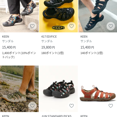
KEEN
417 EDIFICE
KEEN
サンダル
サンダル
サンダル
15,400
19,800
15,400
円
円
円
1,400
ポイント
(
10%ポイン
180
ポイント
(
1倍
)
140
ポイント
(
1倍
)
トバック
)
KEEN
JUN STANDARD PICKS
KEEN