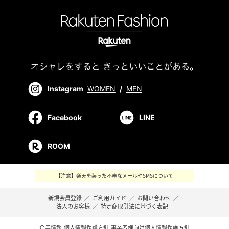
Instagram
WOMEN
/
MEN
Facebook
LINE
ROOM
【注意】楽天を装った不審なメールやSMSについて
新規会員登録
／
ご利用ガイド
／
お問い合わせ
／
法人のお客様
／
特定商取引法に基づく表記
企業情報
個人情報保護方針
事業者様向け個人情報保護方針