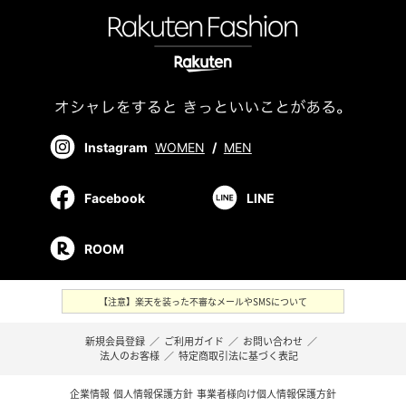
Instagram
WOMEN
/
MEN
Facebook
LINE
ROOM
【注意】楽天を装った不審なメールやSMSについて
新規会員登録
／
ご利用ガイド
／
お問い合わせ
／
法人のお客様
／
特定商取引法に基づく表記
企業情報
個人情報保護方針
事業者様向け個人情報保護方針