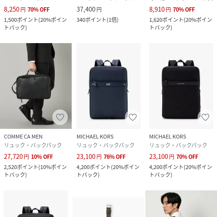
8,250
37,400
8,910
円
70
%
OFF
円
円
70
%
OFF
1,500
ポイント
(
20%ポイン
340
ポイント
(
1倍
)
1,620
ポイント
(
20%ポイン
トバック
)
トバック
)
COMME CA MEN
MICHAEL KORS
MICHAEL KORS
リュック・バックパック
リュック・バックパック
リュック・バックパック
27,720
23,100
23,100
円
10
%
OFF
円
76
%
OFF
円
70
%
OFF
2,520
ポイント
(
10%ポイン
4,200
ポイント
(
20%ポイン
4,200
ポイント
(
20%ポイン
トバック
)
トバック
)
トバック
)