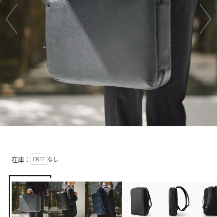
在庫：
FREE
なし