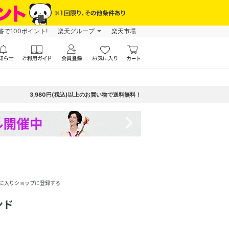
で100ポイント!
楽天グループ
楽天市場
3,980円(税込)以上のお買い物で送料無料！
navigate_next
に入りショップに登録する
ンド