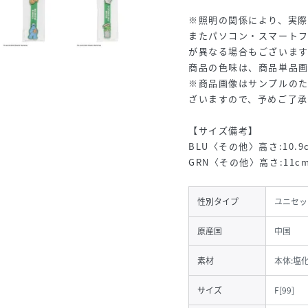
※照明の関係により、実際
またパソコン・スマート
が異なる場合もございま
商品の色味は、商品単品
※商品画像はサンプルの
ざいますので、予めご了
【サイズ備考】
BLU〈その他〉高さ:10.9c
GRN〈その他〉高さ:11cm
性別タイプ
ユニセッ
原産国
中国
素材
本体:塩
サイズ
F[99]