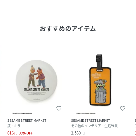
おすすめのアイテム
SESAME STREET MARKET
SESAME STREET MARKET
鏡・ミラー
その他のインテリア・生活雑貨
616
2,530
円
30
%
OFF
円