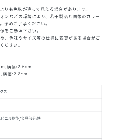
よりも色味が違って見える場合があります。
フォンなどの環境により、若干製品と画像のカラー
す。予めご了承ください。
画像をご参照下さい。
ため、色味やサイズ等の仕様に変更がある場合がご
承ください。
m,横幅:2.6cm
,横幅:2.8cm
クス
化ビニル樹脂/金具部分:鉄