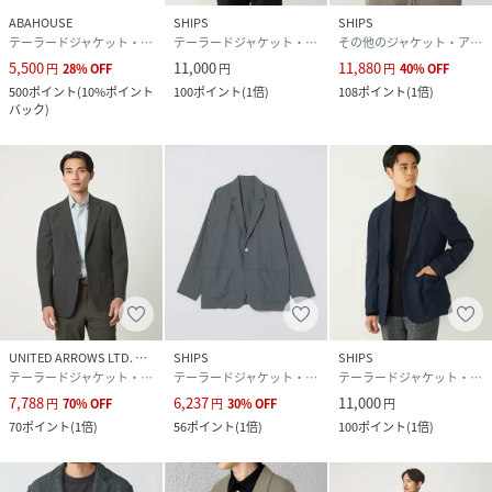
ABAHOUSE
SHIPS
SHIPS
テーラードジャケット・ブレザー
テーラードジャケット・ブレザー
その他のジャケット・アウター
5,500
11,000
11,880
円
28
%
OFF
円
円
40
%
OFF
500
ポイント
(
10%ポイント
100
ポイント
(
1倍
)
108
ポイント
(
1倍
)
バック
)
UNITED ARROWS LTD. OUTLET
SHIPS
SHIPS
テーラードジャケット・ブレザー
テーラードジャケット・ブレザー
テーラードジャケット・ブレザー
7,788
6,237
11,000
円
70
%
OFF
円
30
%
OFF
円
70
ポイント
(
1倍
)
56
ポイント
(
1倍
)
100
ポイント
(
1倍
)