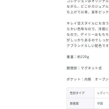
コレクションはオリジナ
ながら、どこかカジュアル
ち上げて以来、長年ピッテ
キレイ目スタイルにも合
らかい色味なので、洋服
なので、デイリーはもちろ
がしっかりあるのでしっ
アブランドらしい配色です
重量：約220g
開閉部：マグネット式
ポケット：内側 オープン
性別タイプ
レディー
原産国
中国