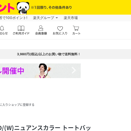
で100ポイント!
楽天グループ
楽天市場
3,980円(税込)以上のお買い物で送料無料！
navigate_next
に入りショップに登録する
ARO/(W)ニュアンスカラー トートバッ