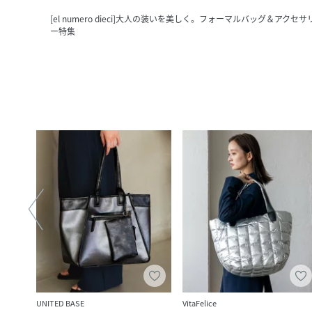
[el numero dieci]大人の装いを美しく。フォーマルバッグ＆アクセサ
ー特集
UNITED BASE
VitaFelice