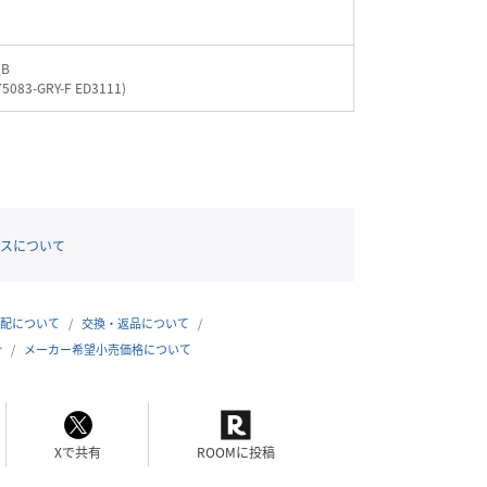
_B
75083-GRY-F ED3111
)
スについて
配について
交換・返品について
合
メーカー希望小売価格について
Xで共有
ROOMに投稿