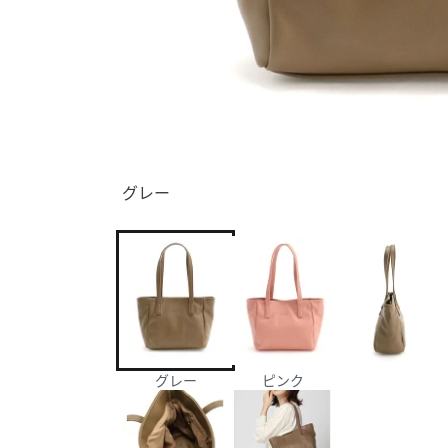
グレー
グレー
ピンク