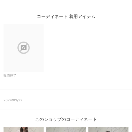
コーディネート 着用アイテム
block
販売終了
2024/03/22
このショップのコーディネート