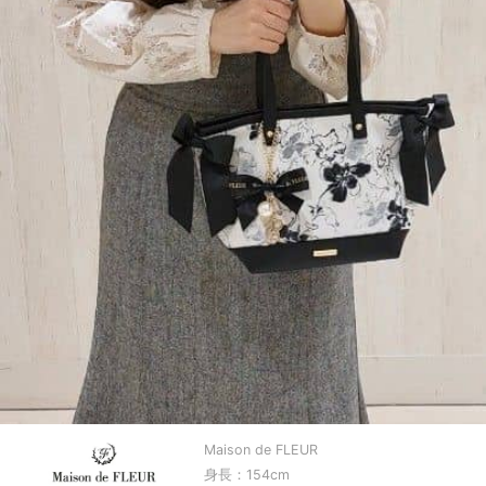
Maison de FLEUR
身長：154cm