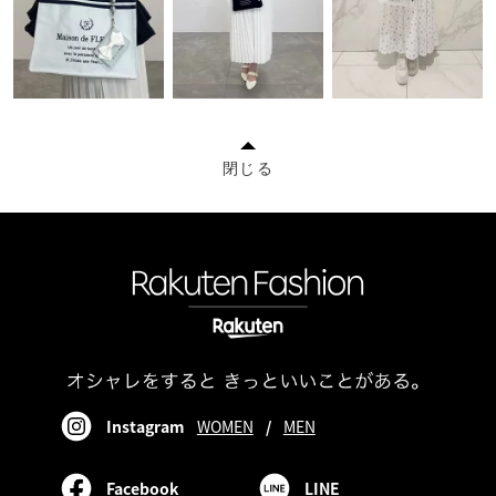
閉じる
Instagram
WOMEN
/
MEN
Facebook
LINE