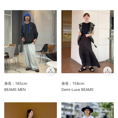
身長：185cm
身長：158cm
BEAMS MEN
Demi-Luxe BEAMS