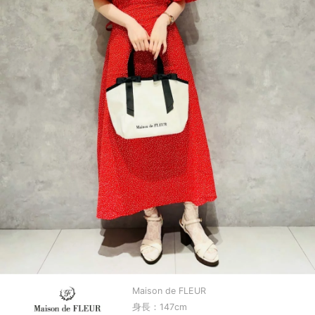
Maison de FLEUR
身長：147cm