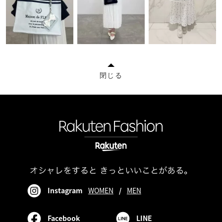
閉じる
Instagram
WOMEN
/
MEN
Facebook
LINE