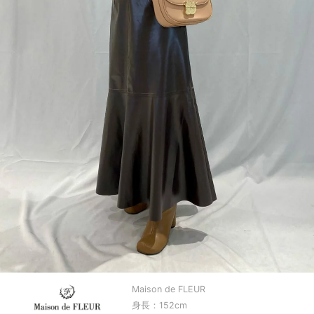
Maison de FLEUR
身長：152cm