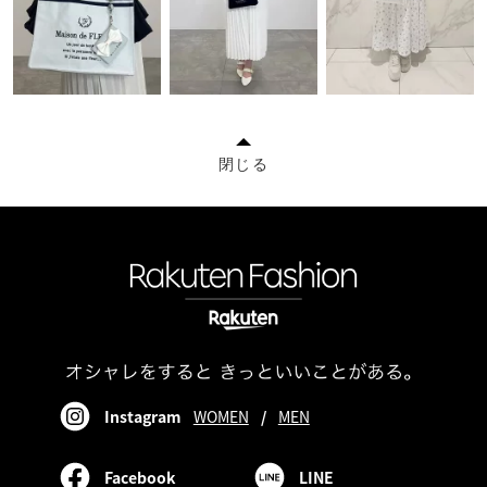
閉じる
Instagram
WOMEN
/
MEN
Facebook
LINE