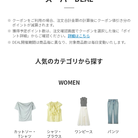
クーポンをご利用の場合、注文合計金額の計算後にクーポン値引き分の
ポイントが減算されます。
獲得予定ポイント数は、注文確認画面でクーポンを選択した後に「ポイ
ント詳細」からご確認ください。
詳細はこちら
DEAL開催期間は商品毎に異なり、対象商品数は毎日変動いたします。
人気のカテゴリから探す
WOMEN
カットソー・
シャツ・
ワンピース
パンツ
Tシャツ
ブラウス