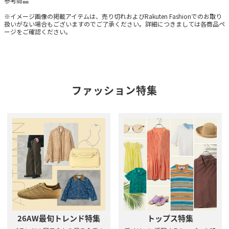
参考商品
※イメージ画像の掲載アイテムは、売り切れおよびRakuten Fashionでのお取り
扱いがない場合もございますのでご了承ください。詳細につきましては各商品ペ
ージをご確認ください。
ファッション特集
26AW最旬トレンド特集
トップス特集