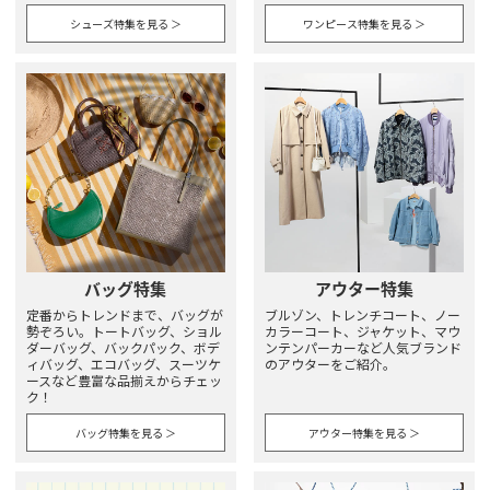
シューズ特集を見る ＞
ワンピース特集を見る ＞
バッグ特集
アウター特集
定番からトレンドまで、バッグが
ブルゾン、トレンチコート、ノー
勢ぞろい。トートバッグ、ショル
カラーコート、ジャケット、マウ
ダーバッグ、バックパック、ボデ
ンテンパーカーなど人気ブランド
ィバッグ、エコバッグ、スーツケ
のアウターをご紹介。
ースなど豊富な品揃えからチェッ
ク！
バッグ特集を見る ＞
アウター特集を見る ＞