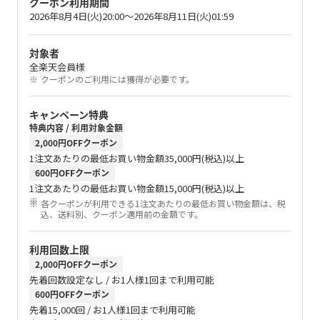
クーポン利用期間
2026年8月4日(火)20:00～2026年8月11日(火)01:59
対象者
全楽天会員様
クーポンのご利用には獲得が必要です。
キャンペーン特典
特典内容 / 利用対象金額
2,000円OFFクーポン
1注文あたりの最低お買い物金額35,000円(税込)以上
600円OFFクーポン
1注文あたりの最低お買い物金額15,000円(税込)以上
各クーポンが利用できる1注文あたりの最低お買い物金額は、税
込、送料別、クーポン適用前の金額です。
利用回数上限
2,000円OFFクーポン
先着回数設定なし / お1人様1回まで利用可能
600円OFFクーポン
先着15,000回 / お1人様1回まで利用可能