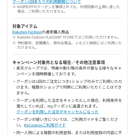
クーポン1回あたりの利用範囲について
600円OFFのクーポンを獲得されても、利用回数の上限に達した
場合、ご利用いただけません。
対象アイテム
Rakuten Fashion
の通常購入商品
Rakuten Fashion FLAGSHIP STOREではご利用いただけません。
予約販売、定期購入、頒布会商品、ふるさと納税にはご利用いた
だけません。
キャンペーン対象外となる場合／その他注意事項
楽天グループでは、特典や割引等の条件が異なる様々なキャ
ンペーンを随時開催しております。
クーポンは1回のご注文につき1ショップのみでご利用いただ
けます。複数のショップで同時にご利用いただくことはでき
ません。
クーポンを利用した注文をキャンセルした場合、利用条件を
満たしていれば、myクーポンに返還されます。
クーポンを利用した注文がキャンセルになった
クーポンの使い方については、ご利用ガイドをご覧くださ
い。
RaCouponご利用ガイド
同一人物による複数の利用登録、または利用登録の内容に不