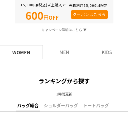
15,000円(税込)以上購入で
先着利用15,000回限定
600
クーポンはこちら
円OFF
キャンペーン詳細はこちら ▼
MEN
KIDS
WOMEN
ランキングから探す
1時間更新
バッグ総合
ショルダーバッグ
トートバッグ