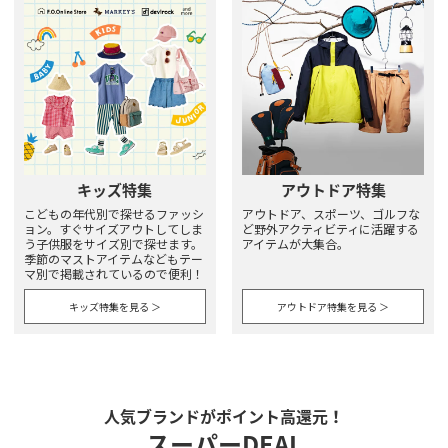
キッズ特集
アウトドア特集
こどもの年代別で探せるファッシ
アウトドア、スポーツ、ゴルフな
ョン。すぐサイズアウトしてしま
ど野外アクティビティに活躍する
う子供服をサイズ別で探せます。
アイテムが大集合。
季節のマストアイテムなどもテー
マ別で掲載されているので便利！
キッズ特集を見る ＞
アウトドア特集を見る ＞
人気ブランドがポイント高還元！
スーパーDEAL