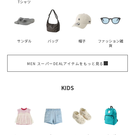
Tシャツ
サンダル
バッグ
帽子
ファッション雑
貨
MEN スーパーDEALアイテムをもっと見る
KIDS