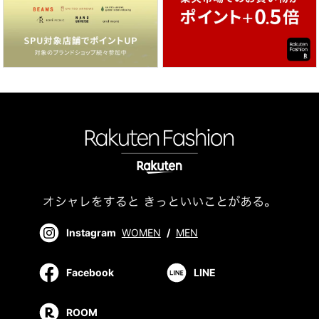
Instagram
WOMEN
/
MEN
Facebook
LINE
ROOM