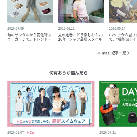
2026.07.09
2026.06.11
2026.05.14
旬のサンダルから変化球ス
夏の定番、どう楽しむ？20
UVケアから暑さ
ニーカーまで。トレンドシ
26年 Tシャツ最新スタイル
で。“機能派アイ
ューズ、大集結！
線
RF mag. 記事一覧
何買おうか悩んだら
2026.08.07
2026.07.31