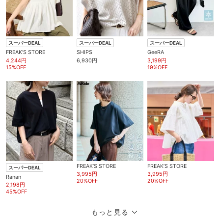
スーパーDEAL
スーパーDEAL
スーパーDEAL
FREAK’S STORE
SHIPS
GeeRA
4,244円
6,930円
3,199円
15%OFF
19%OFF
FREAK’S STORE
FREAK’S STORE
スーパーDEAL
3,995円
3,995円
Ranan
20%OFF
20%OFF
2,198円
45%OFF
もっと見る