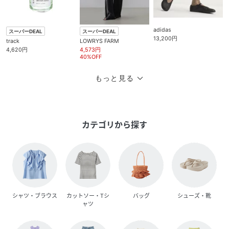
adidas
スーパーDEAL
スーパーDEAL
13,200円
track
LOWRYS FARM
4,620円
4,573円
40%OFF
もっと見る
カテゴリから探す
シャツ・ブラウス
カットソー・Tシ
バッグ
シューズ・靴
ャツ