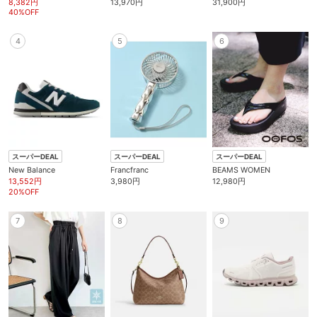
8,382円
13,970円
31,900円
40%OFF
4
5
6
スーパーDEAL
スーパーDEAL
スーパーDEAL
New Balance
Francfranc
BEAMS WOMEN
13,552円
3,980円
12,980円
20%OFF
7
8
9