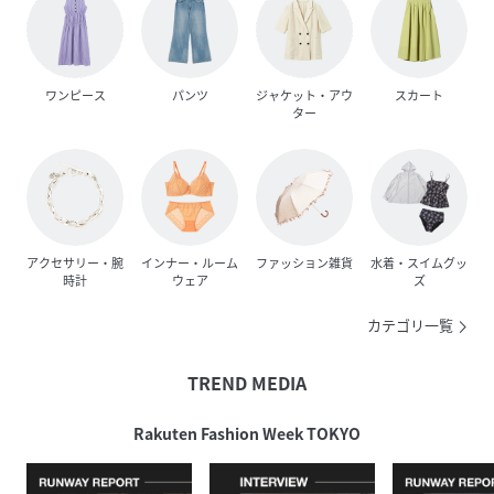
ワンピース
パンツ
ジャケット・アウ
スカート
ター
アクセサリー・腕
インナー・ルーム
ファッション雑貨
水着・スイムグッ
時計
ウェア
ズ
カテゴリ一覧
TREND MEDIA
Rakuten Fashion Week TOKYO