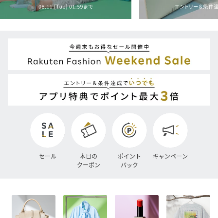
セール
本日の
ポイント
キャンペーン
クーポン
バック