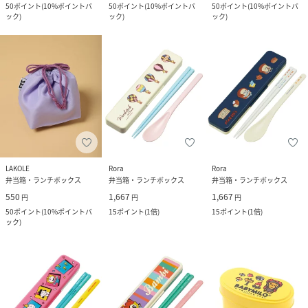
50
ポイント
(
10%ポイントバ
50
ポイント
(
10%ポイントバ
50
ポイント
(
10%ポイントバ
ック
)
ック
)
ック
)
LAKOLE
Rora
Rora
弁当箱・ランチボックス
弁当箱・ランチボックス
弁当箱・ランチボックス
550
1,667
1,667
円
円
円
50
ポイント
(
10%ポイントバ
15
ポイント
(
1倍
)
15
ポイント
(
1倍
)
ック
)