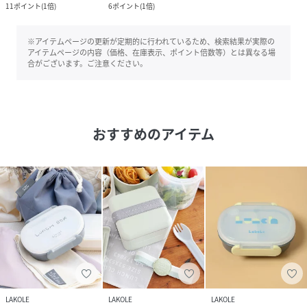
11
ポイント
(
1倍
)
6
ポイント
(
1倍
)
※アイテムページの更新が定期的に行われているため、検索結果が実際の
アイテムページの内容（価格、在庫表示、ポイント倍数等）とは異なる場
合がございます。ご注意ください。
おすすめのアイテム
LAKOLE
LAKOLE
LAKOLE