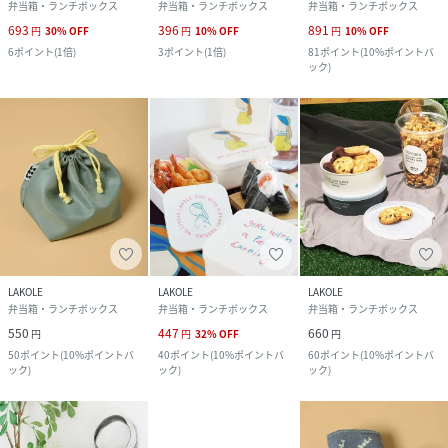
弁当箱・ランチボックス
弁当箱・ランチボックス
弁当箱・ランチボックス
693
396
891
円
30
%
OFF
円
10
%
OFF
円
10
%
OFF
6
ポイント
(
1倍
)
3
ポイント
(
1倍
)
81
ポイント
(
10%ポイントバ
ック
)
LAKOLE
LAKOLE
LAKOLE
弁当箱・ランチボックス
弁当箱・ランチボックス
弁当箱・ランチボックス
550
447
660
円
円
32
%
OFF
円
50
ポイント
(
10%ポイントバ
40
ポイント
(
10%ポイントバ
60
ポイント
(
10%ポイントバ
ック
)
ック
)
ック
)