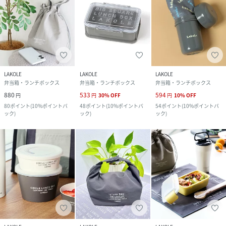
LAKOLE
LAKOLE
LAKOLE
弁当箱・ランチボックス
弁当箱・ランチボックス
弁当箱・ランチボックス
880
533
594
円
円
30
%
OFF
円
10
%
OFF
80
ポイント
(
10%ポイントバ
48
ポイント
(
10%ポイントバ
54
ポイント
(
10%ポイントバ
ック
)
ック
)
ック
)