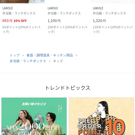
LAKOLE
LAKOLE
LAKOLE
弁当箱・ランチボックス
弁当箱・ランチボックス
弁当箱・ランチボックス
693
1,100
1,320
円
10
%
OFF
円
円
63
ポイント
(
10%ポイントバ
100
ポイント
(
10%ポイントバ
120
ポイント
(
10%ポイントバ
ック
)
ック
)
ック
)
トップ
食器・調理器具・キッチン用品
弁当箱・ランチボックス
キッズ
トレンドトピックス