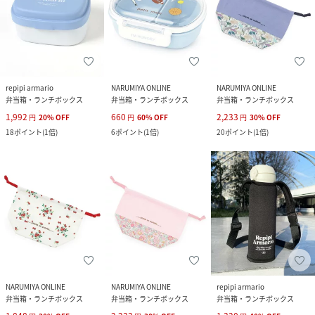
repipi armario
NARUMIYA ONLINE
NARUMIYA ONLINE
弁当箱・ランチボックス
弁当箱・ランチボックス
弁当箱・ランチボックス
1,992
660
2,233
円
20
%
OFF
円
60
%
OFF
円
30
%
OFF
18
ポイント
(
1倍
)
6
ポイント
(
1倍
)
20
ポイント
(
1倍
)
NARUMIYA ONLINE
NARUMIYA ONLINE
repipi armario
弁当箱・ランチボックス
弁当箱・ランチボックス
弁当箱・ランチボックス