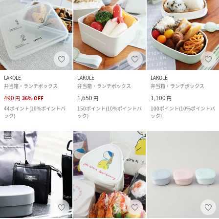
LAKOLE
LAKOLE
LAKOLE
弁当箱・ランチボックス
弁当箱・ランチボックス
弁当箱・ランチボックス
490
1,650
1,100
円
36
%
OFF
円
円
44
ポイント
(
10%ポイントバ
150
ポイント
(
10%ポイントバ
100
ポイント
(
10%ポイントバ
ック
)
ック
)
ック
)