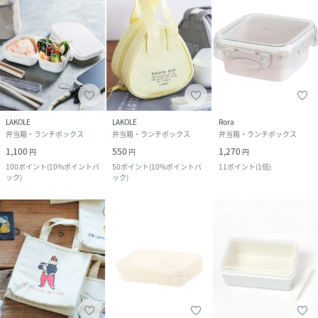
LAKOLE
LAKOLE
Rora
弁当箱・ランチボックス
弁当箱・ランチボックス
弁当箱・ランチボックス
1,100
550
1,270
円
円
円
100
ポイント
(
10%ポイントバ
50
ポイント
(
10%ポイントバ
11
ポイント
(
1倍
)
ック
)
ック
)