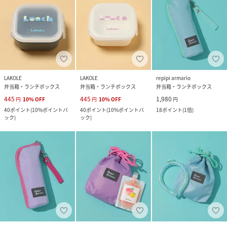
LAKOLE
LAKOLE
repipi armario
弁当箱・ランチボックス
弁当箱・ランチボックス
弁当箱・ランチボックス
445
445
1,980
円
10
%
OFF
円
10
%
OFF
円
40
ポイント
(
10%ポイントバ
40
ポイント
(
10%ポイントバ
18
ポイント
(
1倍
)
ック
)
ック
)