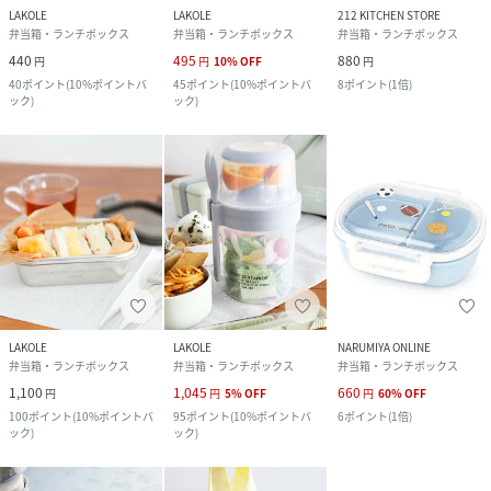
LAKOLE
LAKOLE
212 KITCHEN STORE
弁当箱・ランチボックス
弁当箱・ランチボックス
弁当箱・ランチボックス
440
495
880
円
円
10
%
OFF
円
40
ポイント
(
10%ポイントバ
45
ポイント
(
10%ポイントバ
8
ポイント
(
1倍
)
ック
)
ック
)
LAKOLE
LAKOLE
NARUMIYA ONLINE
弁当箱・ランチボックス
弁当箱・ランチボックス
弁当箱・ランチボックス
1,100
1,045
660
円
円
5
%
OFF
円
60
%
OFF
100
ポイント
(
10%ポイントバ
95
ポイント
(
10%ポイントバ
6
ポイント
(
1倍
)
ック
)
ック
)