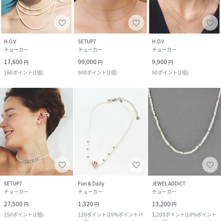
H.O.V
SETUP7
H.O.V
チョーカー
チョーカー
チョーカー
17,600
99,000
9,900
円
円
円
160
ポイント
(
1倍
)
900
ポイント
(
1倍
)
90
ポイント
(
1倍
)
SETUP7
Fun & Daily
JEWEL ADDICT
チョーカー
チョーカー
チョーカー
27,500
1,320
13,200
円
円
円
250
ポイント
(
1倍
)
120
ポイント
(
10%ポイントバ
1,200
ポイント
(
10%ポイント