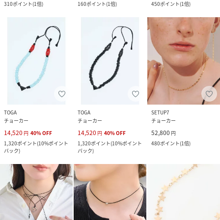
310
ポイント
(
1倍
)
160
ポイント
(
1倍
)
450
ポイント
(
1倍
)
TOGA
TOGA
SETUP7
チョーカー
チョーカー
チョーカー
14,520
14,520
52,800
円
40
%
OFF
円
40
%
OFF
円
1,320
ポイント
(
10%ポイント
1,320
ポイント
(
10%ポイント
480
ポイント
(
1倍
)
バック
)
バック
)