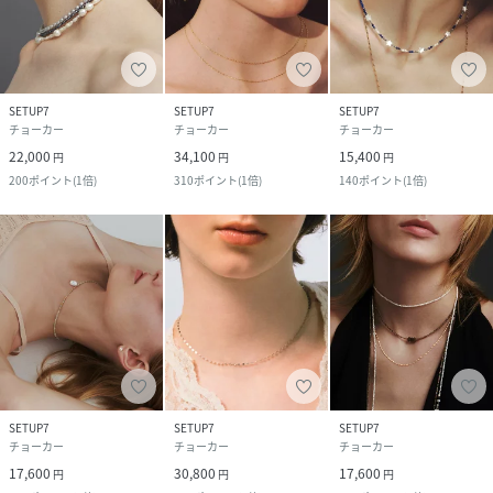
SETUP7
SETUP7
SETUP7
チョーカー
チョーカー
チョーカー
22,000
34,100
15,400
円
円
円
200
ポイント
(
1倍
)
310
ポイント
(
1倍
)
140
ポイント
(
1倍
)
SETUP7
SETUP7
SETUP7
チョーカー
チョーカー
チョーカー
17,600
30,800
17,600
円
円
円