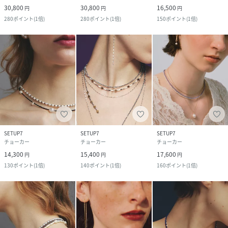
30,800
30,800
16,500
円
円
円
280
ポイント
(
1倍
)
280
ポイント
(
1倍
)
150
ポイント
(
1倍
)
SETUP7
SETUP7
SETUP7
チョーカー
チョーカー
チョーカー
14,300
15,400
17,600
円
円
円
130
ポイント
(
1倍
)
140
ポイント
(
1倍
)
160
ポイント
(
1倍
)