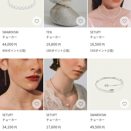
SWAROVSKI
TEN.
SETUP7
チョーカー
チョーカー
チョーカー
44,000
19,800
16,500
円
円
円
400
ポイント
(
1倍
)
180
ポイント
(
1倍
)
150
ポイント
(
1倍
)
SETUP7
SETUP7
SWAROVSKI
チョーカー
チョーカー
チョーカー
34,100
17,600
49,500
円
円
円