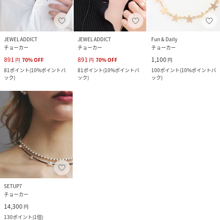
JEWEL ADDICT
JEWEL ADDICT
Fun & Daily
チョーカー
チョーカー
チョーカー
891
891
1,100
円
70
%
OFF
円
70
%
OFF
円
81
ポイント
(
10%ポイントバ
81
ポイント
(
10%ポイントバ
100
ポイント
(
10%ポイントバ
ック
)
ック
)
ック
)
SETUP7
チョーカー
14,300
円
130
ポイント
(
1倍
)