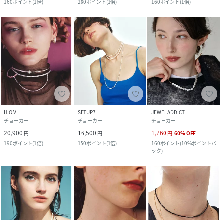
160
ポイント
(
1倍
)
280
ポイント
(
1倍
)
160
ポイント
(
1倍
)
H.O.V
SETUP7
JEWEL ADDICT
チョーカー
チョーカー
チョーカー
20,900
16,500
1,760
円
円
円
60
%
OFF
190
ポイント
(
1倍
)
150
ポイント
(
1倍
)
160
ポイント
(
10%ポイントバ
ック
)