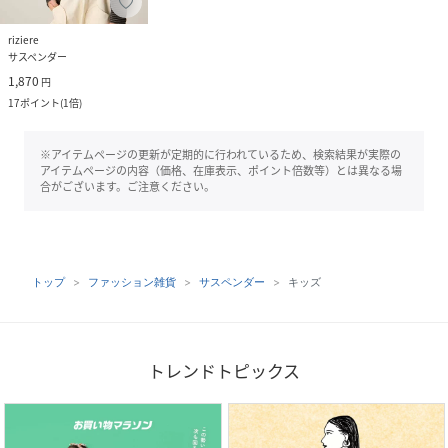
riziere
サスペンダー
1,870
円
17
ポイント
(
1倍
)
※アイテムページの更新が定期的に行われているため、検索結果が実際の
アイテムページの内容（価格、在庫表示、ポイント倍数等）とは異なる場
合がございます。ご注意ください。
トップ
ファッション雑貨
サスペンダー
キッズ
トレンドトピックス