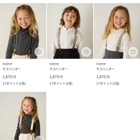
riziere
riziere
riziere
サスペンダー
サスペンダー
サスペンダー
1,870
1,870
1,870
円
円
円
17
ポイント
(
1倍
)
17
ポイント
(
1倍
)
17
ポイント
(
1倍
)