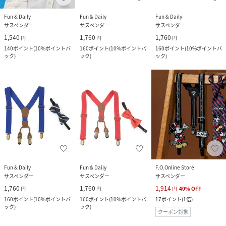
Fun & Daily
Fun & Daily
Fun & Daily
サスペンダー
サスペンダー
サスペンダー
1,540
1,760
1,760
円
円
円
140
ポイント
(
10%ポイントバ
160
ポイント
(
10%ポイントバ
160
ポイント
(
10%ポイントバ
ック
)
ック
)
ック
)
Fun & Daily
Fun & Daily
F.O.Online Store
サスペンダー
サスペンダー
サスペンダー
1,760
1,760
1,914
円
円
円
40
%
OFF
160
ポイント
(
10%ポイントバ
160
ポイント
(
10%ポイントバ
17
ポイント
(
1倍
)
ック
)
ック
)
クーポン対象