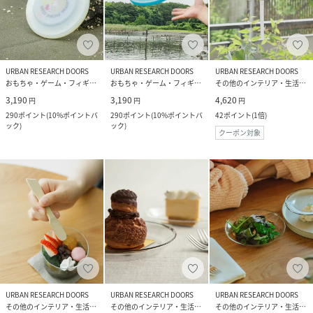
URBAN RESEARCH DOORS
URBAN RESEARCH DOORS
URBAN RESEARCH DOORS
おもちゃ・ゲーム・フィギュア
おもちゃ・ゲーム・フィギュア
その他のインテリア・生活雑貨
3,190
3,190
4,620
円
円
円
290
ポイント
(
10%ポイントバ
290
ポイント
(
10%ポイントバ
42
ポイント
(
1倍
)
ック
)
ック
)
クーポン対象
URBAN RESEARCH DOORS
URBAN RESEARCH DOORS
URBAN RESEARCH DOORS
その他のインテリア・生活雑貨
その他のインテリア・生活雑貨
その他のインテリア・生活雑貨