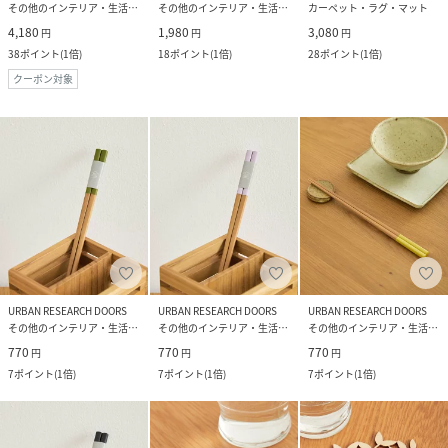
その他のインテリア・生活雑貨
その他のインテリア・生活雑貨
カーペット・ラグ・マット
4,180
1,980
3,080
円
円
円
38
ポイント
(
1倍
)
18
ポイント
(
1倍
)
28
ポイント
(
1倍
)
クーポン対象
URBAN RESEARCH DOORS
URBAN RESEARCH DOORS
URBAN RESEARCH DOORS
その他のインテリア・生活雑貨
その他のインテリア・生活雑貨
その他のインテリア・生活雑貨
770
770
770
円
円
円
7
ポイント
(
1倍
)
7
ポイント
(
1倍
)
7
ポイント
(
1倍
)