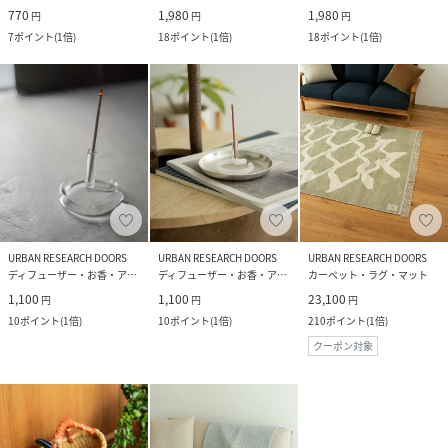
770
1,980
1,980
円
円
円
7
ポイント
(
1倍
)
18
ポイント
(
1倍
)
18
ポイント
(
1倍
)
URBAN RESEARCH DOORS
URBAN RESEARCH DOORS
URBAN RESEARCH DOORS
ディフューザー・お香・アロマオイル・キャンドル
ディフューザー・お香・アロマオイル・キャンドル
カーペット・ラグ・マット
1,100
1,100
23,100
円
円
円
10
ポイント
(
1倍
)
10
ポイント
(
1倍
)
210
ポイント
(
1倍
)
クーポン対象