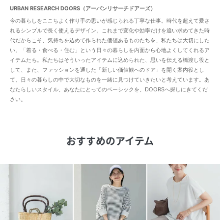
URBAN RESEARCH DOORS（アーバンリサーチドアーズ）
今の暮らしをここちよく作り手の思いが感じられる丁寧な仕事。時代を超えて愛さ
れるシンプルで長く使えるデザイン。これまで変化や効率だけを追い求めてきた時
代だからこそ、気持ちを込めて作られた価値あるものたちを、私たちは大切にした
い。「着る・食べる・住む」という日々の暮らしを内面から心地よくしてくれるア
イテムたち。私たちはそういったアイテムに込められた、思いを伝える橋渡し役と
して、また、ファッションを通した「新しい価値観へのドア」を開く案内役とし
て、日々の暮らしの中で大切なものを一緒に見つけていきたいと考えています。あ
なたらしいスタイル、あなたにとってのベーシックを、DOORSへ探しにきてくだ
さい。
おすすめのアイテム