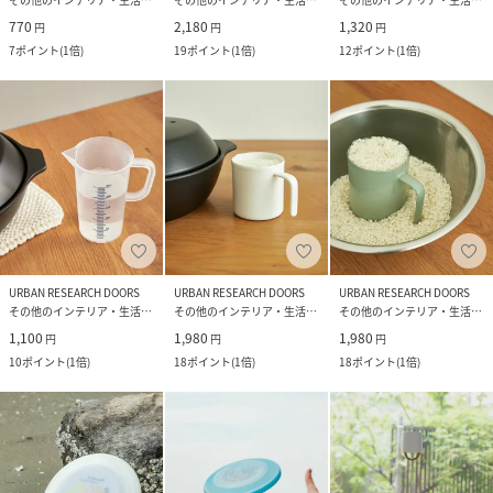
770
2,180
1,320
円
円
円
7
ポイント
(
1倍
)
19
ポイント
(
1倍
)
12
ポイント
(
1倍
)
URBAN RESEARCH DOORS
URBAN RESEARCH DOORS
URBAN RESEARCH DOORS
その他のインテリア・生活雑貨
その他のインテリア・生活雑貨
その他のインテリア・生活雑貨
1,100
1,980
1,980
円
円
円
10
ポイント
(
1倍
)
18
ポイント
(
1倍
)
18
ポイント
(
1倍
)