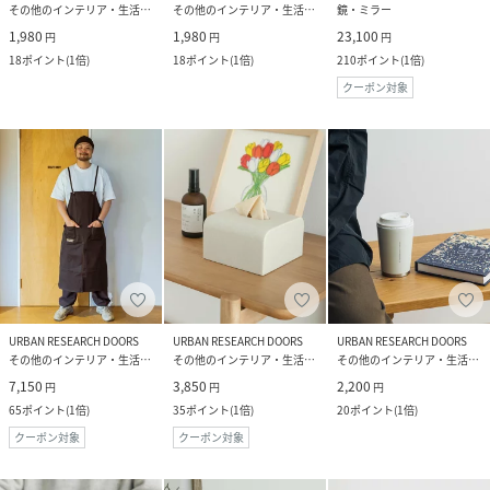
その他のインテリア・生活雑貨
その他のインテリア・生活雑貨
鏡・ミラー
1,980
1,980
23,100
円
円
円
18
ポイント
(
1倍
)
18
ポイント
(
1倍
)
210
ポイント
(
1倍
)
クーポン対象
URBAN RESEARCH DOORS
URBAN RESEARCH DOORS
URBAN RESEARCH DOORS
その他のインテリア・生活雑貨
その他のインテリア・生活雑貨
その他のインテリア・生活雑貨
7,150
3,850
2,200
円
円
円
65
ポイント
(
1倍
)
35
ポイント
(
1倍
)
20
ポイント
(
1倍
)
クーポン対象
クーポン対象