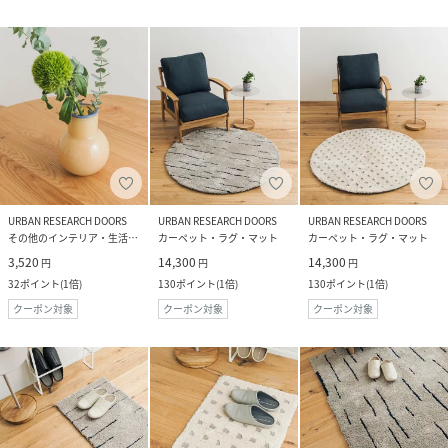
URBAN RESEARCH DOORS
URBAN RESEARCH DOORS
URBAN RESEARCH DOORS
その他のインテリア・生活雑貨
カーペット・ラグ・マット
カーペット・ラグ・マット
3,520
14,300
14,300
円
円
円
32
ポイント
(
1倍
)
130
ポイント
(
1倍
)
130
ポイント
(
1倍
)
クーポン対象
クーポン対象
クーポン対象