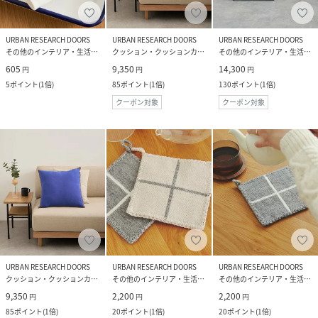
URBAN RESEARCH DOORS
URBAN RESEARCH DOORS
URBAN RESEARCH DOORS
その他のインテリア・生活雑貨
クッション・クッションカバー
その他のインテリア・生活雑貨
605
9,350
14,300
円
円
円
5
ポイント
(
1倍
)
85
ポイント
(
1倍
)
130
ポイント
(
1倍
)
クーポン対象
クーポン対象
URBAN RESEARCH DOORS
URBAN RESEARCH DOORS
URBAN RESEARCH DOORS
クッション・クッションカバー
その他のインテリア・生活雑貨
その他のインテリア・生活雑貨
9,350
2,200
2,200
円
円
円
85
ポイント
(
1倍
)
20
ポイント
(
1倍
)
20
ポイント
(
1倍
)