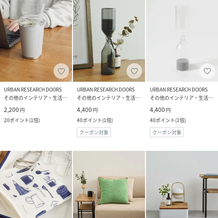
URBAN RESEARCH DOORS
URBAN RESEARCH DOORS
URBAN RESEARCH DOORS
その他のインテリア・生活雑貨
その他のインテリア・生活雑貨
その他のインテリア・生活雑貨
2,200
4,400
4,400
円
円
円
20
ポイント
(
1倍
)
40
ポイント
(
1倍
)
40
ポイント
(
1倍
)
クーポン対象
クーポン対象