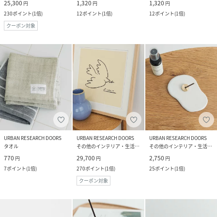
25,300
1,320
1,320
円
円
円
230
ポイント
(
1倍
)
12
ポイント
(
1倍
)
12
ポイント
(
1倍
)
クーポン対象
URBAN RESEARCH DOORS
URBAN RESEARCH DOORS
URBAN RESEARCH DOORS
タオル
その他のインテリア・生活雑貨
その他のインテリア・生活雑貨
770
29,700
2,750
円
円
円
7
ポイント
(
1倍
)
270
ポイント
(
1倍
)
25
ポイント
(
1倍
)
クーポン対象