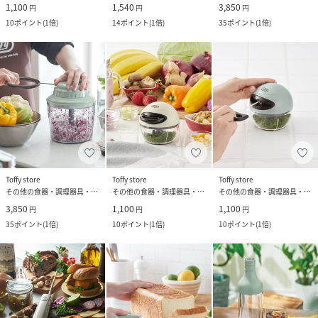
1,100
1,540
3,850
円
円
円
10
ポイント
(
1倍
)
14
ポイント
(
1倍
)
35
ポイント
(
1倍
)
Toffy store
Toffy store
Toffy store
その他の食器・調理器具・キッチン用品
その他の食器・調理器具・キッチン用品
その他の食器・調理器具・キッチン用品
3,850
1,100
1,100
円
円
円
35
ポイント
(
1倍
)
10
ポイント
(
1倍
)
10
ポイント
(
1倍
)