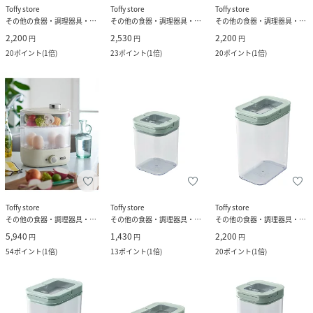
Toffy store
Toffy store
Toffy store
その他の食器・調理器具・キッチン用品
その他の食器・調理器具・キッチン用品
その他の食器・調理器具・キッチン用品
2,200
2,530
2,200
円
円
円
20
ポイント
(
1倍
)
23
ポイント
(
1倍
)
20
ポイント
(
1倍
)
Toffy store
Toffy store
Toffy store
その他の食器・調理器具・キッチン用品
その他の食器・調理器具・キッチン用品
その他の食器・調理器具・キッチン用品
5,940
1,430
2,200
円
円
円
54
ポイント
(
1倍
)
13
ポイント
(
1倍
)
20
ポイント
(
1倍
)