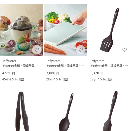
Toffy store
Toffy store
Toffy store
その他の食器・調理器具・キッチン用品
その他の食器・調理器具・キッチン用品
その他の食器・調理器具・キッチン用品
4,950
3,080
1,320
円
円
円
45
ポイント
(
1倍
)
28
ポイント
(
1倍
)
12
ポイント
(
1倍
)