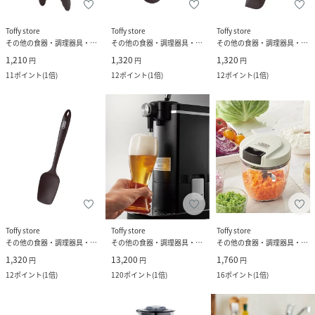
Toffy store
Toffy store
Toffy store
その他の食器・調理器具・キッチン用品
その他の食器・調理器具・キッチン用品
その他の食器・調理器具・キッチン用品
1,210
1,320
1,320
円
円
円
11
ポイント
(
1倍
)
12
ポイント
(
1倍
)
12
ポイント
(
1倍
)
Toffy store
Toffy store
Toffy store
その他の食器・調理器具・キッチン用品
その他の食器・調理器具・キッチン用品
その他の食器・調理器具・キッチン用品
1,320
13,200
1,760
円
円
円
12
ポイント
(
1倍
)
120
ポイント
(
1倍
)
16
ポイント
(
1倍
)