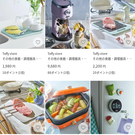
Toffy store
Toffy store
Toffy store
その他の食器・調理器具・キッチン用品
その他の食器・調理器具・キッチン用品
その他の食器・調理器具・キッチン用品
1,980
9,680
2,200
円
円
円
18
ポイント
(
1倍
)
88
ポイント
(
1倍
)
20
ポイント
(
1倍
)