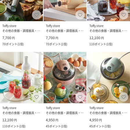
Toffy store
Toffy store
Toffy store
その他の食器・調理器具・キッチン用品
その他の食器・調理器具・キッチン用品
その他の食器・調理器具・キッチン用品
7,700
7,700
12,100
円
円
円
70
ポイント
(
1倍
)
70
ポイント
(
1倍
)
110
ポイント
(
1倍
)
Toffy store
Toffy store
Toffy store
その他の食器・調理器具・キッチン用品
その他の食器・調理器具・キッチン用品
その他の食器・調理器具・キッチン用品
12,100
4,950
4,950
円
円
円
110
ポイント
(
1倍
)
45
ポイント
(
1倍
)
45
ポイント
(
1倍
)