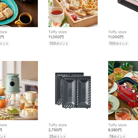
store
Toffy store
Toffy store
0円
11,000円
11,000円
100
100
イント
ポイント
ポイント
store
Toffy store
Toffy store
円
2,750円
8,580円
25
78
ント
ポイント
ポイント