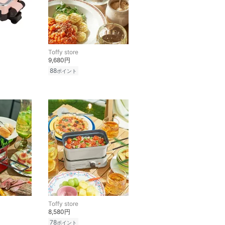
Toffy store
9,680円
88
ポイント
Toffy store
8,580円
78
ポイント