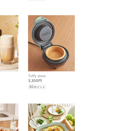
Toffy store
3,300円
30
ポイント