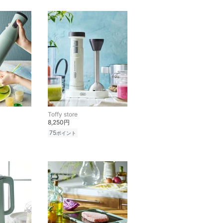
Toffy store
8,250円
75
ポイント