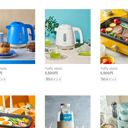
store
Toffy store
Toffy store
0円
5,500円
5,500円
50
50
イント
ポイント
ポイント