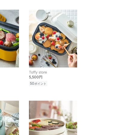
Toffy store
5,500円
50
ポイント