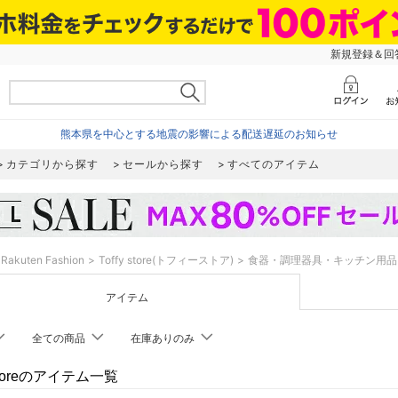
新規登録＆回答
熊本県を中心とする地震の影響による配送遅延のお知らせ
カテゴリから探す
セールから探す
すべてのアイテム
Rakuten Fashion
Toffy store(トフィーストア)
食器・調理器具・キッチン用品
アイテム
全ての商品
在庫ありのみ
y storeのアイテム一覧