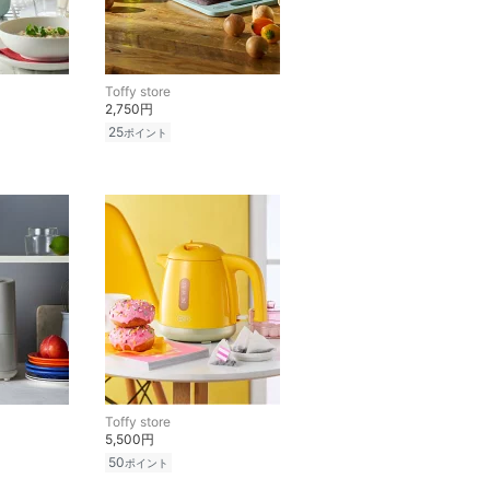
Toffy store
2,750円
25
ポイント
Toffy store
5,500円
50
ポイント