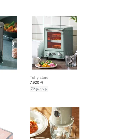
Toffy store
7,920円
72
ポイント