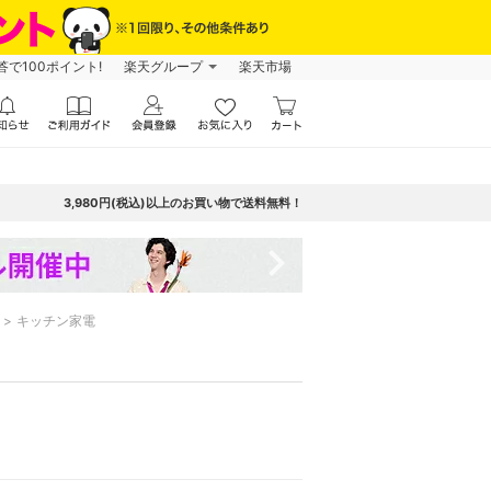
で100ポイント!
楽天グループ
楽天市場
3,980円(税込)以上のお買い物で送料無料！
navigate_next
キッチン家電