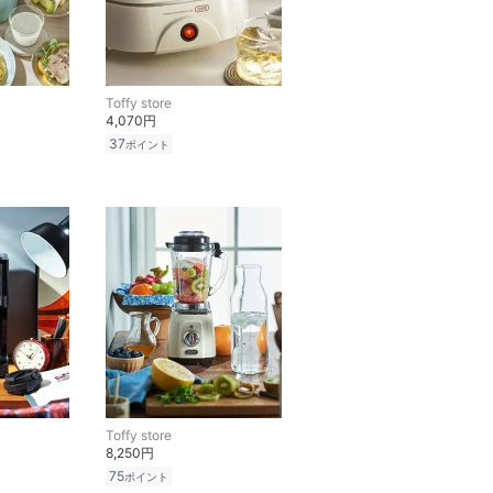
Toffy store
4,070円
37
ポイント
Toffy store
8,250円
75
ポイント