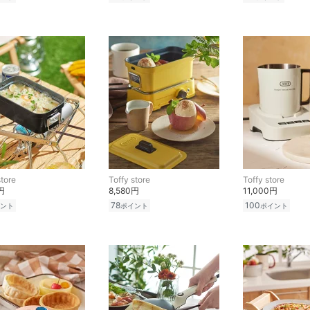
store
Toffy store
Toffy store
円
8,580円
11,000円
78
100
ント
ポイント
ポイント