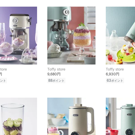
store
Toffy store
Toffy store
円
9,680円
6,930円
88
63
ント
ポイント
ポイント