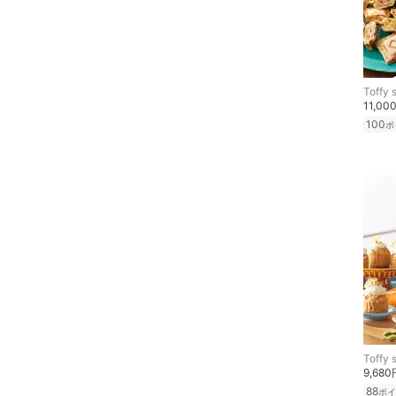
ペット用品
福袋・ギフト・その他
Toffy 
11,00
100
ポ
Toffy 
9,680
88
ポイ