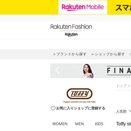
ブランドから探す
ショップから探す
navigate_before
トップ
favorite_border
お気に入りショップに登録する
人気順
WOMEN
MEN
KIDS
Toff