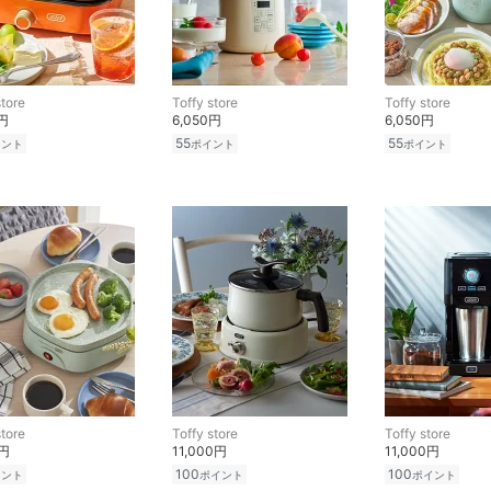
store
Toffy store
Toffy store
0円
6,050円
6,050円
55
55
イント
ポイント
ポイント
store
Toffy store
Toffy store
0円
11,000円
11,000円
100
100
イント
ポイント
ポイント