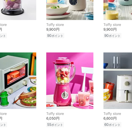
store
Toffy store
Toffy store
円
9,900円
9,900円
90
90
ント
ポイント
ポイント
store
Toffy store
Toffy store
0円
6,050円
6,600円
55
60
イント
ポイント
ポイント