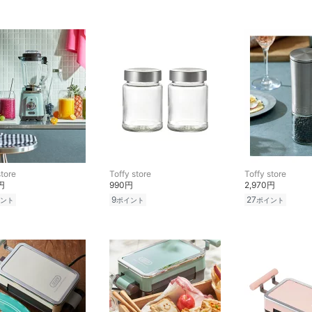
store
Toffy store
Toffy store
円
990円
2,970円
9
27
ント
ポイント
ポイント