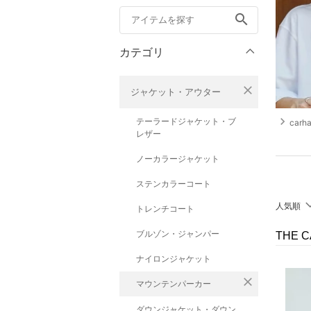
search
カテゴリ
close
ジャケット・アウター
navigate_next
テーラードジャケット・ブ
carha
レザー
ノーカラージャケット
ステンカラーコート
人気順
トレンチコート
ブルゾン・ジャンパー
THE 
ナイロンジャケット
close
マウンテンパーカー
ダウンジャケット・ダウン