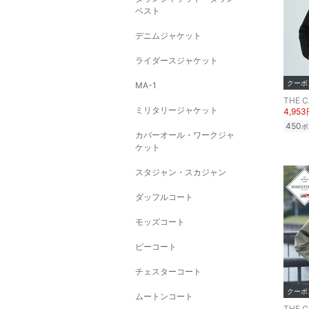
ベスト
デニムジャケット
ライダースジャケット
クーポ
MA-1
THE 
ミリタリージャケット
4,95
450
ポ
カバーオール・ワークジャ
ケット
スタジャン・スカジャン
ダッフルコート
モッズコート
ピーコート
チェスターコート
クーポ
ムートンコート
THE 