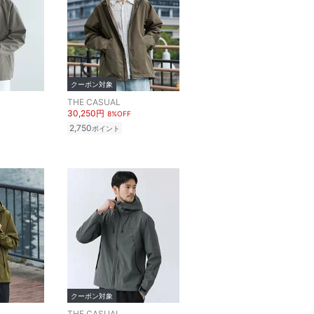
クーポン対象
THE CASUAL
30,250円
8%OFF
2,750
ポイント
クーポン対象
THE CASUAL