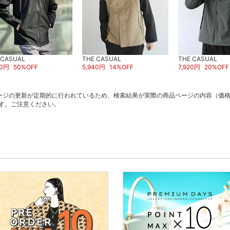
 CASUAL
THE CASUAL
THE CASUAL
0
円
50
%OFF
5,940
円
14
%OFF
7,920
円
20
%OFF
ージの更新が定期的に行われているため、検索結果が実際の商品ページの内容（価
す。ご注意ください。