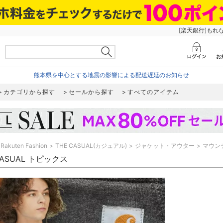
[楽天銀行]もれ
熊本県を中心とする地震の影響による配送遅延のお知らせ
カテゴリから探す
セールから探す
すべてのアイテム
Rakuten Fashion
THE CASUAL(カジュアル)
ジャケット・アウター
マウン
CASUAL トピックス