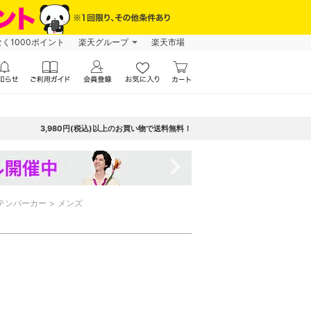
なく1000ポイント
楽天グループ
楽天市場
3,980円(税込)以上のお買い物で送料無料！
navigate_next
テンパーカー
メンズ