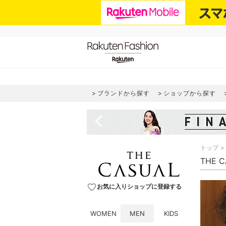
ブランドから探す
ショップから探す
navigate_before
トップ
THE 
favorite_border
お気に入りショップに登録する
WOMEN
MEN
KIDS