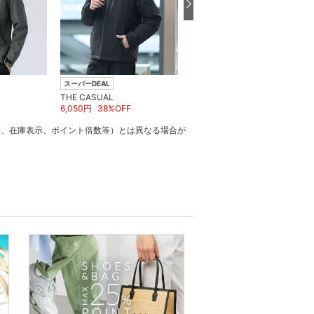
スーパーDEAL
スーパーDEAL
THE CASUAL
THE CASUAL
6,050
円
38
%OFF
6,583
円
5
%OFF
格、在庫表示、ポイント倍数等）とは異なる場合が