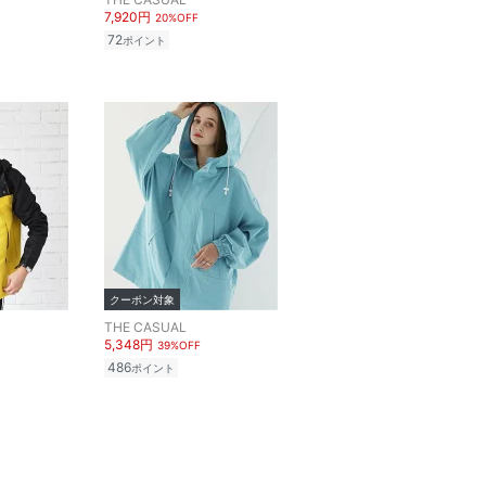
7,920円
20%OFF
72
ポイント
クーポン対象
THE CASUAL
5,348円
39%OFF
486
ポイント