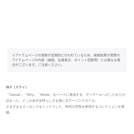
※アイテムページの更新が定期的に行われているため、検索結果が実際の
アイテムページの内容（価格、在庫表示、ポイント倍数等）とは異なる場
合がございます。ご注意ください。
SLY（スライ）
「Casual」「Girly」「Mode」をベースに発信する、ディテールへのこだわりが
詰まった、どこか必ず女性らしさを感じるアーバンスタイル。
さまざまなエッセンスをミックスした、時代の空気を体現するコレクションを展
開。