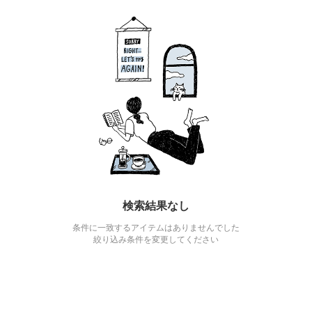
検索結果なし
条件に一致するアイテムはありませんでした
絞り込み条件を変更してください