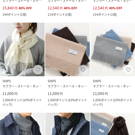
マフラー・ストール・ネックウォーマー
マフラー・ストール・ネックウォーマー
マフラー・ストール・ネックウォーマー
15,840
12,540
12,540
円
40
%
OFF
円
40
%
OFF
円
40
%
OFF
144
ポイント
(
1倍
)
114
ポイント
(
1倍
)
114
ポイント
(
1倍
)
SHIPS
SHIPS
SHIPS
マフラー・ストール・ネックウォーマー
マフラー・ストール・ネックウォーマー
マフラー・ストール・ネックウォーマー
11,000
11,000
11,000
円
円
円
1,000
ポイント
(
10%ポイント
1,000
ポイント
(
10%ポイント
1,000
ポイント
(
10%ポイント
バック
)
バック
)
バック
)