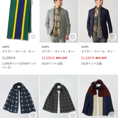
SHIPS
SHIPS
SHIPS
マフラー・ストール・ネックウォーマー
マフラー・ストール・ネックウォーマー
マフラー・ストール・ネックウォーマー
11,000
11,220
11,220
円
円
40
%
OFF
円
40
%
OFF
1,000
ポイント
(
10%ポイント
102
ポイント
(
1倍
)
102
ポイント
(
1倍
)
バック
)