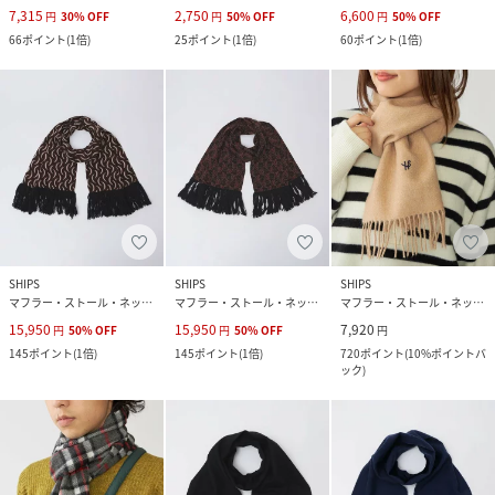
7,315
2,750
6,600
円
30
%
OFF
円
50
%
OFF
円
50
%
OFF
66
ポイント
(
1倍
)
25
ポイント
(
1倍
)
60
ポイント
(
1倍
)
SHIPS
SHIPS
SHIPS
マフラー・ストール・ネックウォーマー
マフラー・ストール・ネックウォーマー
マフラー・ストール・ネックウォーマー
15,950
15,950
7,920
円
50
%
OFF
円
50
%
OFF
円
145
ポイント
(
1倍
)
145
ポイント
(
1倍
)
720
ポイント
(
10%ポイントバ
ック
)