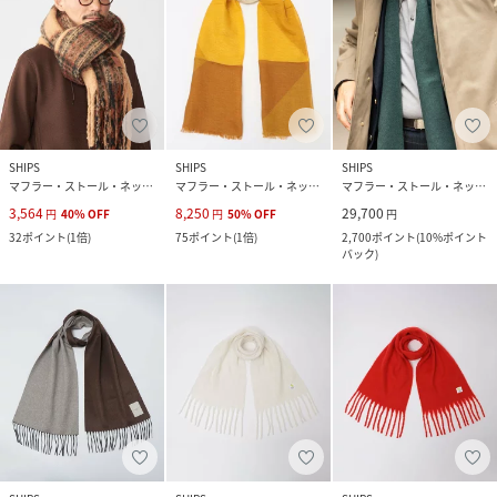
SHIPS
SHIPS
SHIPS
マフラー・ストール・ネックウォーマー
マフラー・ストール・ネックウォーマー
マフラー・ストール・ネックウォーマー
3,564
8,250
29,700
円
40
%
OFF
円
50
%
OFF
円
32
ポイント
(
1倍
)
75
ポイント
(
1倍
)
2,700
ポイント
(
10%ポイント
バック
)