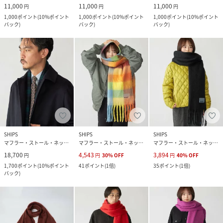
11,000
11,000
11,000
円
円
円
1,000
ポイント
(
10%ポイント
1,000
ポイント
(
10%ポイント
1,000
ポイント
(
10%ポイント
バック
)
バック
)
バック
)
SHIPS
SHIPS
SHIPS
マフラー・ストール・ネックウォーマー
マフラー・ストール・ネックウォーマー
マフラー・ストール・ネックウォーマー
18,700
4,543
3,894
円
円
30
%
OFF
円
40
%
OFF
1,700
ポイント
(
10%ポイント
41
ポイント
(
1倍
)
35
ポイント
(
1倍
)
バック
)