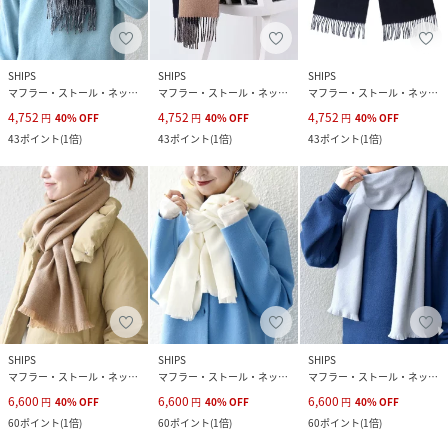
SHIPS
SHIPS
SHIPS
マフラー・ストール・ネックウォーマー
マフラー・ストール・ネックウォーマー
マフラー・ストール・ネックウォーマー
4,752
4,752
4,752
円
40
%
OFF
円
40
%
OFF
円
40
%
OFF
43
ポイント
(
1倍
)
43
ポイント
(
1倍
)
43
ポイント
(
1倍
)
SHIPS
SHIPS
SHIPS
マフラー・ストール・ネックウォーマー
マフラー・ストール・ネックウォーマー
マフラー・ストール・ネックウォーマー
6,600
6,600
6,600
円
40
%
OFF
円
40
%
OFF
円
40
%
OFF
60
ポイント
(
1倍
)
60
ポイント
(
1倍
)
60
ポイント
(
1倍
)