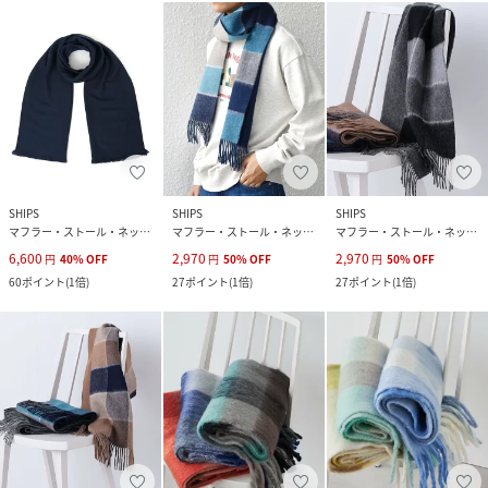
SHIPS
SHIPS
SHIPS
マフラー・ストール・ネックウォーマー
マフラー・ストール・ネックウォーマー
マフラー・ストール・ネックウォーマー
6,600
2,970
2,970
円
40
%
OFF
円
50
%
OFF
円
50
%
OFF
60
ポイント
(
1倍
)
27
ポイント
(
1倍
)
27
ポイント
(
1倍
)