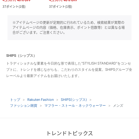
37
ポイント
(
1倍
)
37
ポイント
(
1倍
)
※アイテムページの更新が定期的に行われているため、検索結果が実際の
アイテムページの内容（価格、在庫表示、ポイント倍数等）とは異なる場
合がございます。ご注意ください。
SHIPS（シップス）
トラディショナルな要素を今日的な形で表現した“STYLISH STANDARD”をコンセ
プトに、トレンドを感じながらも、こだわりのスタイルを提案。SHIPSグループ全
レーベルより最新アイテムをお届けいたします。
トップ
Rakuten Fashion
SHIPS(シップス)
ファッション雑貨
マフラー・ストール・ネックウォーマー
メンズ
トレンドトピックス