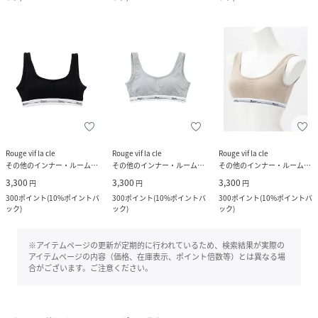
Rouge vif la cle
Rouge vif la cle
Rouge vif la cle
その他のインナー・ルームウェア
その他のインナー・ルームウェア
その他のインナー・ルームウェア
3,300
3,300
3,300
円
円
円
300
ポイント
(
10%ポイントバ
300
ポイント
(
10%ポイントバ
300
ポイント
(
10%ポイントバ
ック
)
ック
)
ック
)
※アイテムページの更新が定期的に行われているため、検索結果が実際の
アイテムページの内容（価格、在庫表示、ポイント倍数等）とは異なる場
合がございます。ご注意ください。