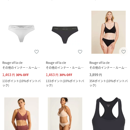
Rouge vif la cle
Rouge vif la cle
Rouge vif la cle
その他のインナー・ルームウェア
その他のインナー・ルームウェア
その他のインナー・ルームウェア
1,463
1,463
3,899
円
30
%
OFF
円
30
%
OFF
円
133
ポイント
(
10%ポイントバ
133
ポイント
(
10%ポイントバ
354
ポイント
(
10%ポイントバ
ック
)
ック
)
ック
)