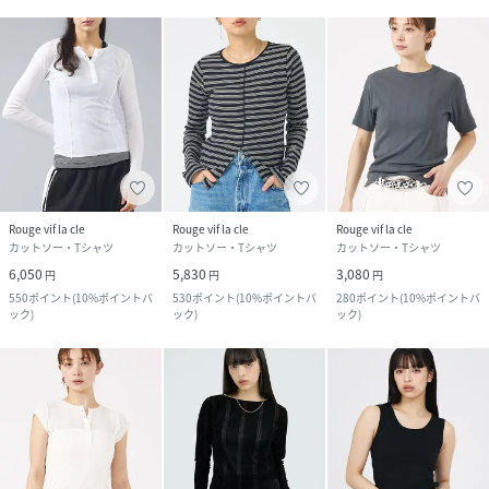
Rouge vif la cle
Rouge vif la cle
Rouge vif la cle
カットソー・Tシャツ
カットソー・Tシャツ
カットソー・Tシャツ
6,050
5,830
3,080
円
円
円
550
ポイント
(
10%ポイントバ
530
ポイント
(
10%ポイントバ
280
ポイント
(
10%ポイントバ
ック
)
ック
)
ック
)