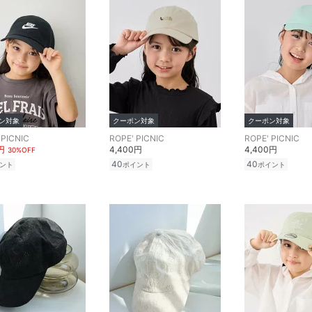
ン対象
クーポン対象
クーポン対象
 PICNIC
ROPE' PICNIC
ROPE' PICNIC
円
4,400円
4,400円
30%OFF
40
40
ント
ポイント
ポイント