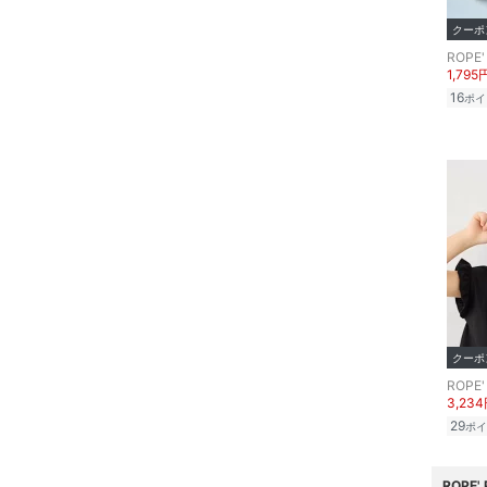
福袋・ギフト・その他
クーポ
ROPE'
1,795
16
ポイ
クーポ
ROPE'
3,23
29
ポイ
ROPE