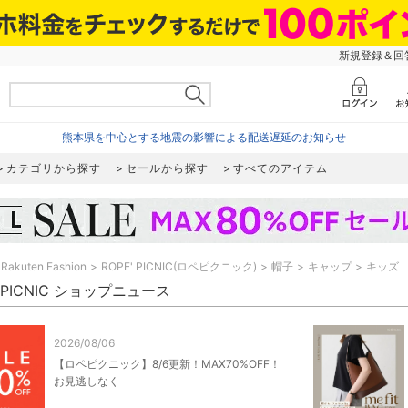
新規登録＆回答
熊本県を中心とする地震の影響による配送遅延のお知らせ
カテゴリから探す
セールから探す
すべてのアイテム
Rakuten Fashion
ROPE' PICNIC(ロペピクニック)
帽子
キャップ
キッズ
' PICNIC ショップニュース
2026/08/06
【ロペピクニック】8/6更新！MAX70%OFF！
お見逃しなく