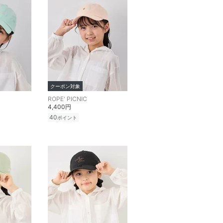
クーポン対象
ROPE' PICNIC
4,400円
40
ポイント