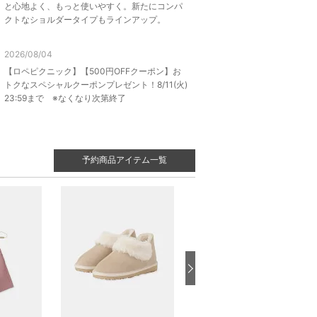
と心地よく、もっと使いやすく。新たにコンパ
クトなショルダータイプもラインアップ。
2026/08/04
【ロペピクニック】【500円OFFクーポン】お
トクなスペシャルクーポンプレゼント！8/11(火)
23:59まで ※なくなり次第終了
予約商品アイテム一覧