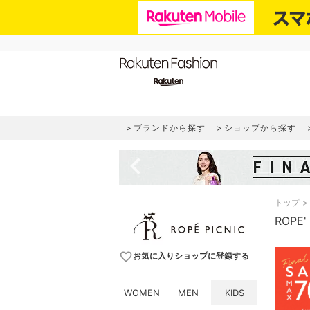
ブランドから探す
ショップから探す
navigate_before
トップ
ROPE
favorite_border
お気に入りショップに登録する
WOMEN
MEN
KIDS