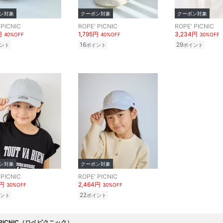
ン対象
クーポン対象
クーポン対象
 PICNIC
ROPE' PICNIC
ROPE' PICNIC
円
1,795円
3,234円
40%OFF
40%OFF
30%OFF
16
29
ント
ポイント
ポイント
ン対象
クーポン対象
 PICNIC
ROPE' PICNIC
4円
2,464円
30%OFF
30%OFF
22
ント
ポイント
' PICNIC（ロペピクニック）