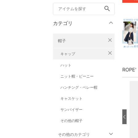
search
カテゴリ
close
帽子
close
キャップ
ハット
ROPE
ニット帽・ビーニー
ハンチング・ベレー帽
キャスケット
サンバイザー
その他の帽子
その他のカテゴリ