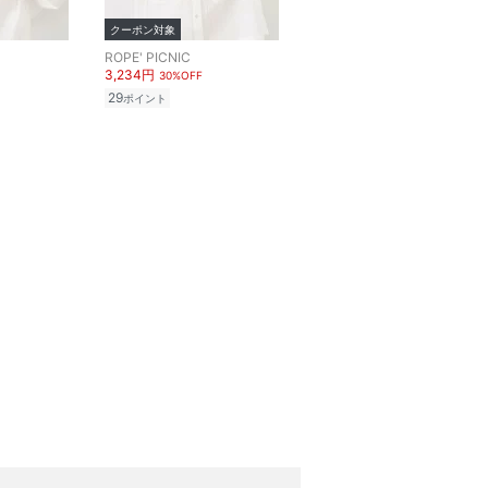
クーポン対象
ROPE' PICNIC
3,234円
30%OFF
29
ポイント