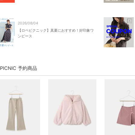
2026/08/04
【ロペピクニック】真夏におすすめ！好印象ワ
ンピース
' PICNIC 予約商品