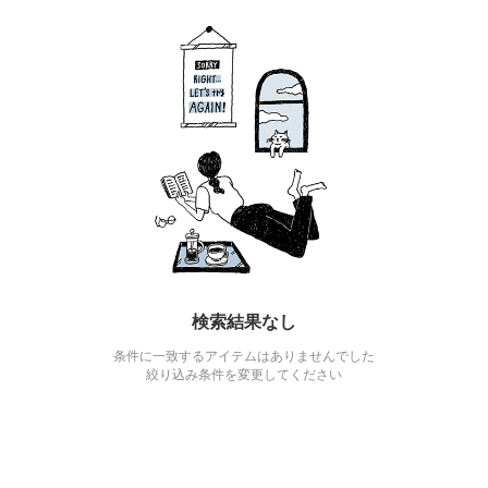
検索結果なし
条件に一致するアイテムはありませんでした
絞り込み条件を変更してください