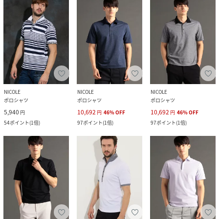
NICOLE
NICOLE
NICOLE
ポロシャツ
ポロシャツ
ポロシャツ
5,940
10,692
10,692
円
円
46
%
OFF
円
46
%
OFF
54
ポイント
(
1倍
)
97
ポイント
(
1倍
)
97
ポイント
(
1倍
)