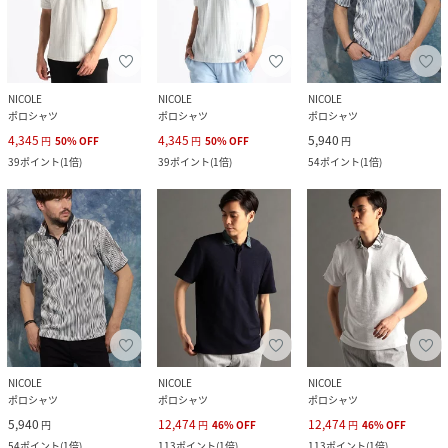
NICOLE
NICOLE
NICOLE
ポロシャツ
ポロシャツ
ポロシャツ
4,345
4,345
5,940
円
50
%
OFF
円
50
%
OFF
円
39
ポイント
(
1倍
)
39
ポイント
(
1倍
)
54
ポイント
(
1倍
)
NICOLE
NICOLE
NICOLE
ポロシャツ
ポロシャツ
ポロシャツ
5,940
12,474
12,474
円
円
46
%
OFF
円
46
%
OFF
54
ポイント
(
1倍
)
113
ポイント
(
1倍
)
113
ポイント
(
1倍
)