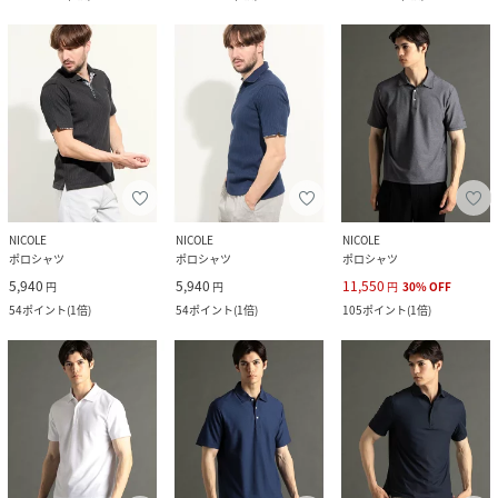
NICOLE
NICOLE
NICOLE
ポロシャツ
ポロシャツ
ポロシャツ
5,940
5,940
11,550
円
円
円
30
%
OFF
54
ポイント
(
1倍
)
54
ポイント
(
1倍
)
105
ポイント
(
1倍
)