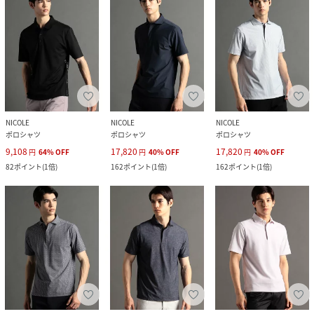
NICOLE
NICOLE
NICOLE
ポロシャツ
ポロシャツ
ポロシャツ
9,108
17,820
17,820
円
64
%
OFF
円
40
%
OFF
円
40
%
OFF
82
ポイント
(
1倍
)
162
ポイント
(
1倍
)
162
ポイント
(
1倍
)