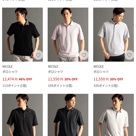
NICOLE
NICOLE
NICOLE
ポロシャツ
ポロシャツ
ポロシャツ
12,474
11,550
11,550
円
46
%
OFF
円
30
%
OFF
円
30
%
OFF
113
ポイント
(
1倍
)
105
ポイント
(
1倍
)
105
ポイント
(
1倍
)