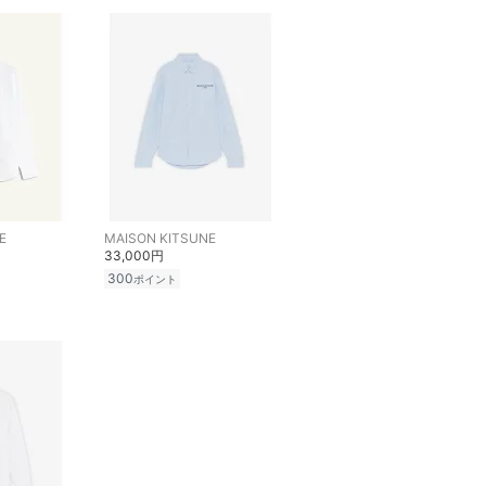
E
MAISON KITSUNE
33,000円
300
ポイント