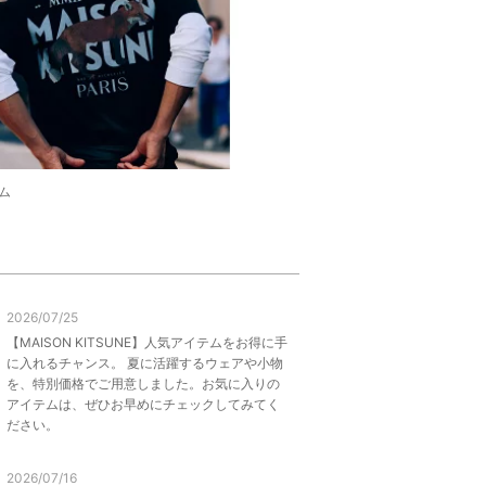
ム
2026/07/25
【MAISON KITSUNE】人気アイテムをお得に手
に入れるチャンス。 夏に活躍するウェアや小物
を、特別価格でご用意しました。お気に入りの
アイテムは、ぜひお早めにチェックしてみてく
ださい。
2026/07/16