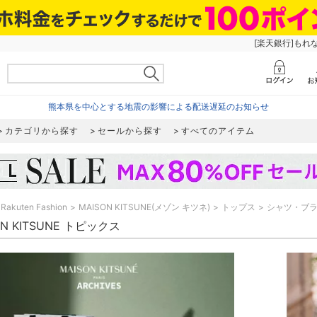
[楽天銀行]もれ
熊本県を中心とする地震の影響による配送遅延のお知らせ
カテゴリから探す
セールから探す
すべてのアイテム
Rakuten Fashion
MAISON KITSUNE(メゾン キツネ)
トップス
シャツ・ブ
ON KITSUNE トピックス