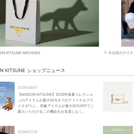
navigate_next
ON KITSUNE ARCHIVES
今注目のアイテ
ON KITSUNE ショップニュース
2026/08/01
【MAISON KITSUNE】2026年春夏コレクショ
ンのアイテムが最大50%オフのファイナルプラ
イスダウン。 対象アイテムが最大50%OFFでご
購入いただけるこの機会をお見逃しなく。
2026/07/18