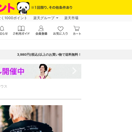
なく1000ポイント
楽天グループ
楽天市場
3,980円(税込)以上のお買い物で送料無料！
navigate_next
ラウス