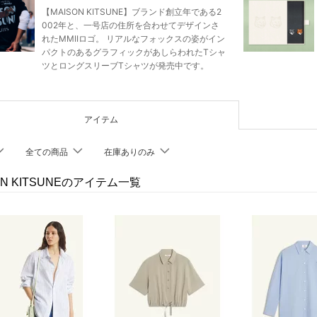
【MAISON KITSUNE】ブランド創立年である2
002年と、一号店の住所を合わせてデザインさ
れたMMIIロゴ。 リアルなフォックスの姿がイン
パクトのあるグラフィックがあしらわれたTシャ
ツとロングスリーブTシャツが発売中です。
アイテム
全ての商品
在庫ありのみ
ON KITSUNEのアイテム一覧