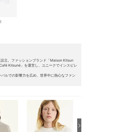
E
により設立。ファッションブランド「Maison Kitsun
afé Kitsuné」を運営し、ユニークでインスピレ
ーバルでの影響⼒を広め、世界中に熱心なファン