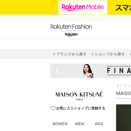
ブランドから探す
ショップから探す
navigate_before
トップ
MAIS
favorite_border
お気に入りショップに登録する
WOMEN
MEN
KIDS