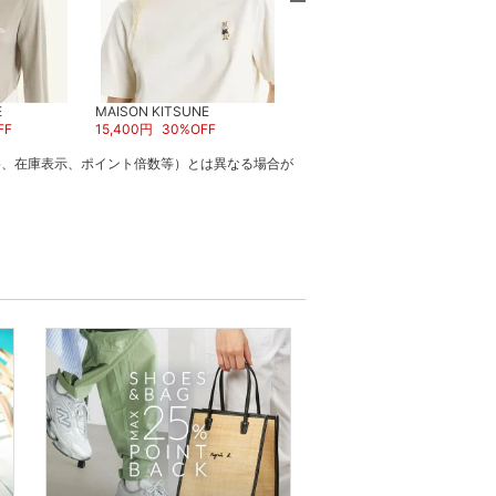
E
MAISON KITSUNE
MAISON KITSUNE
FF
15,400
円
30
%OFF
29,150
円
50
%OFF
格、在庫表示、ポイント倍数等）とは異なる場合が