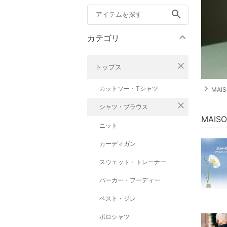
search
カテゴリ
close
トップス
navigate_next
カットソー・Tシャツ
MAIS
close
シャツ・ブラウス
MAIS
ニット
カーディガン
スウェット・トレーナー
パーカー・フーディー
ベスト・ジレ
ポロシャツ