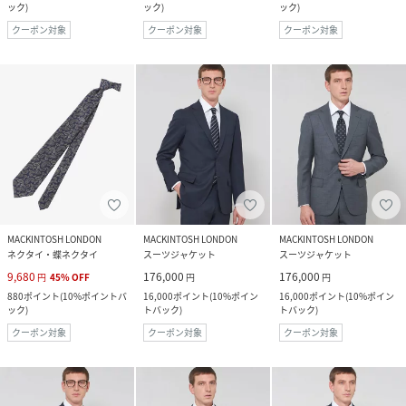
ック
)
ック
)
ック
)
クーポン対象
クーポン対象
クーポン対象
MACKINTOSH LONDON
MACKINTOSH LONDON
MACKINTOSH LONDON
ネクタイ・蝶ネクタイ
スーツジャケット
スーツジャケット
9,680
176,000
176,000
円
45
%
OFF
円
円
880
ポイント
(
10%ポイントバ
16,000
ポイント
(
10%ポイン
16,000
ポイント
(
10%ポイン
ック
)
トバック
)
トバック
)
クーポン対象
クーポン対象
クーポン対象